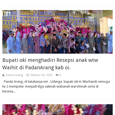
Bupati oki menghadiri Resepsi anak wtw
Waihit di PadanArang kab oi.
berita torang
Oktober 26, 2025
0
Panda Arang, di katakanya nm . Udanga bupati oki H. Muchandi semoga
ke 2 mempelai menjadi klga sakinah wabanah warohmah serta di
karunia...