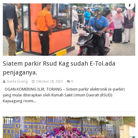
Siatem parkir Rsud Kag sudah E-Tol.ada
penjaganya.
berita torang
Oktober 28, 2025
0
OGAN KOMERING ILIR, TORANG – Sistem parkir elektronik (e-parkir)
yang mulai diterapkan oleh Rumah Sakit Umum Daerah (RSUD)
Kayuagung resmi...