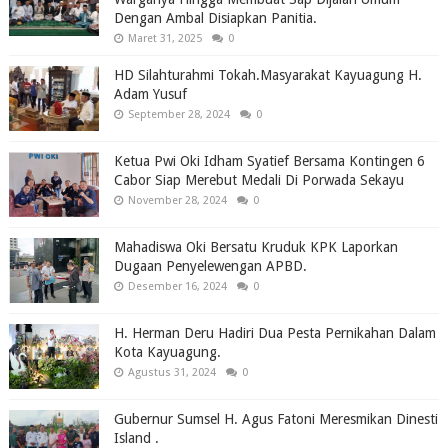
Dengan Ambal Disiapkan Panitia.
Maret 31, 2025
0
HD Silahturahmi Tokah.Masyarakat Kayuagung H.
Adam Yusuf
September 28, 2024
0
Ketua Pwi Oki Idham Syatief Bersama Kontingen 6
Cabor Siap Merebut Medali Di Porwada Sekayu
November 28, 2024
0
Mahadiswa Oki Bersatu Kruduk KPK Laporkan
Dugaan Penyelewengan APBD.
Desember 16, 2024
0
H. Herman Deru Hadiri Dua Pesta Pernikahan Dalam
Kota Kayuagung.
Agustus 31, 2024
0
Gubernur Sumsel H. Agus Fatoni Meresmikan Dinesti
Island .