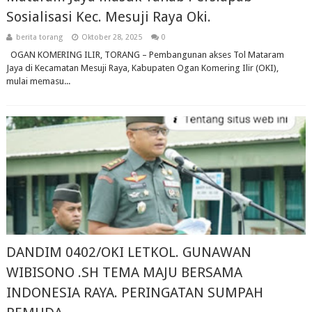
Sosialisasi Kec. Mesuji Raya Oki.
berita torang
Oktober 28, 2025
0
OGAN KOMERING ILIR, TORANG – Pembangunan akses Tol Mataram
Jaya di Kecamatan Mesuji Raya, Kabupaten Ogan Komering Ilir (OKI),
mulai memasu...
DANDIM 0402/OKI LETKOL. GUNAWAN
WIBISONO .SH TEMA MAJU BERSAMA
INDONESIA RAYA. PERINGATAN SUMPAH