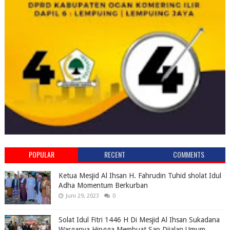
POPULAR
RECENT
COMMENTS
Ketua Mesjid Al Ihsan H. Fahrudin Tuhid sholat Idul
Adha Momentum Berkurban
Juni 29, 2023
0
Solat Idul Fitri 1446 H Di Mesjid Al Ihsan Sukadana
Warganya Hingga Membuat Sap Dijalan Umum