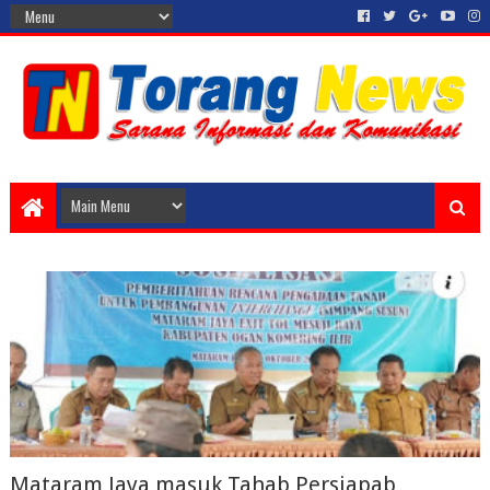
Mataram Jaya masuk Tahab Persiapab