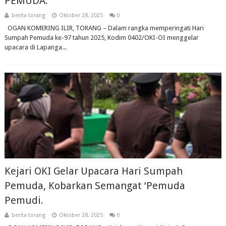
PEMUDA.
berita torang
Oktober 28, 2025
0
OGAN KOMERING ILIR, TORANG – Dalam rangka memperingati Hari
Sumpah Pemuda ke-97 tahun 2025, Kodim 0402/OKI-OI menggelar
upacara di Lapanga...
Kejari OKI Gelar Upacara Hari Sumpah
Pemuda, Kobarkan Semangat ‘Pemuda
Pemudi.
berita torang
Oktober 28, 2025
0