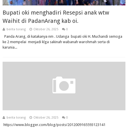
Bupati oki menghadiri Resepsi anak wtw
Waihit di PadanArang kab oi.
berita torang
Oktober 26, 2025
0
Panda Arang, di katakanya nm . Udanga bupati oki H. Muchandi semoga
ke 2 mempelai menjadi klga sakinah wabanah warohmah serta di
karunia...
berita torang
Oktober 26, 2025
0
https://www.blogger.com/blog/posts/2012009165593123141