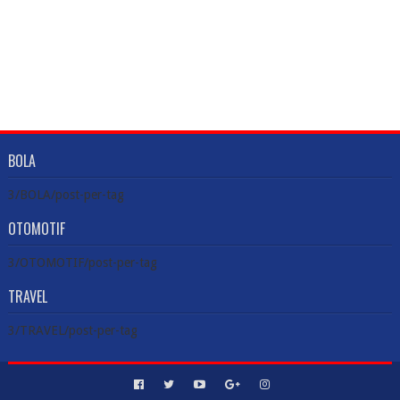
BOLA
3/BOLA/post-per-tag
OTOMOTIF
3/OTOMOTIF/post-per-tag
TRAVEL
3/TRAVEL/post-per-tag