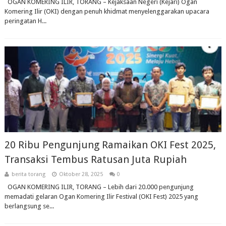
OGAN KOMERING ILIR, TORANG – Kejaksaan Negeri (Kejari) Ogan
Komering Ilir (OKI) dengan penuh khidmat menyelenggarakan upacara
peringatan H...
20 Ribu Pengunjung Ramaikan OKI Fest 2025,
Transaksi Tembus Ratusan Juta Rupiah
berita torang
Oktober 28, 2025
0
OGAN KOMERING ILIR, TORANG – Lebih dari 20.000 pengunjung
memadati gelaran Ogan Komering Ilir Festival (OKI Fest) 2025 yang
berlangsung se...