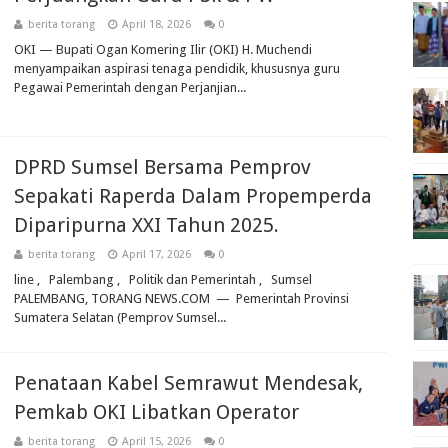
berita torang
April 18, 2026
0
OKI — Bupati Ogan Komering Ilir (OKI) H. Muchendi
menyampaikan aspirasi tenaga pendidik, khususnya guru
Pegawai Pemerintah dengan Perjanjian...
DPRD Sumsel Bersama Pemprov
Sepakati Raperda Dalam Propemperda
Diparipurna XXI Tahun 2025.
berita torang
April 17, 2026
0
line , Palembang , Politik dan Pemerintah , Sumsel
PALEMBANG, TORANG NEWS.COM — Pemerintah Provinsi
Sumatera Selatan (Pemprov Sumsel...
Penataan Kabel Semrawut Mendesak,
Pemkab OKI Libatkan Operator
berita torang
April 15, 2026
0