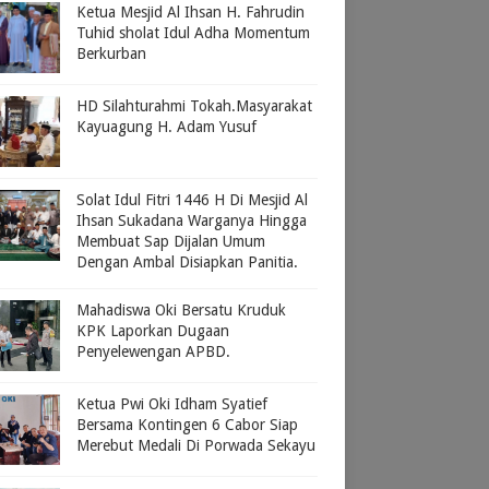
Ketua Mesjid Al Ihsan H. Fahrudin
Tuhid sholat Idul Adha Momentum
Berkurban
HD Silahturahmi Tokah.Masyarakat
Kayuagung H. Adam Yusuf
Solat Idul Fitri 1446 H Di Mesjid Al
Ihsan Sukadana Warganya Hingga
Membuat Sap Dijalan Umum
Dengan Ambal Disiapkan Panitia.
Mahadiswa Oki Bersatu Kruduk
KPK Laporkan Dugaan
Penyelewengan APBD.
Ketua Pwi Oki Idham Syatief
Bersama Kontingen 6 Cabor Siap
Merebut Medali Di Porwada Sekayu