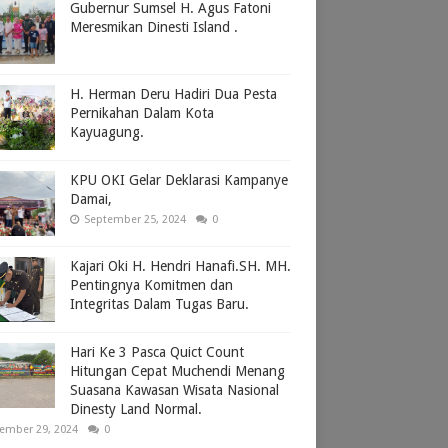
Gubernur Sumsel H. Agus Fatoni
Meresmikan Dinesti Island .
H. Herman Deru Hadiri Dua Pesta
Pernikahan Dalam Kota
Kayuagung.
KPU OKI Gelar Deklarasi Kampanye
Damai,
September 25, 2024
0
Kajari Oki H. Hendri Hanafi.SH. MH.
Pentingnya Komitmen dan
Integritas Dalam Tugas Baru.
Hari Ke 3 Pasca Quict Count
Hitungan Cepat Muchendi Menang
Suasana Kawasan Wisata Nasional
Dinesty Land Normal.
ember 29, 2024
0