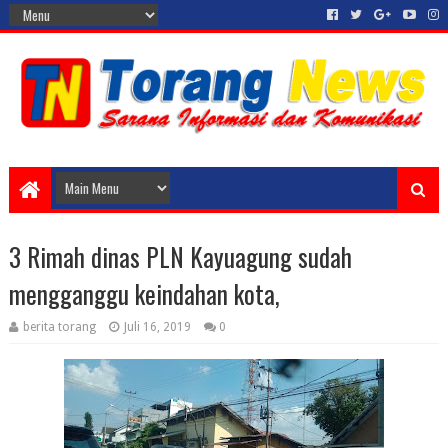
3 Rimah dinas PLN Kayuagung sudah
mengganggu keindahan kota,
berita torang
Juli 16, 2019
0