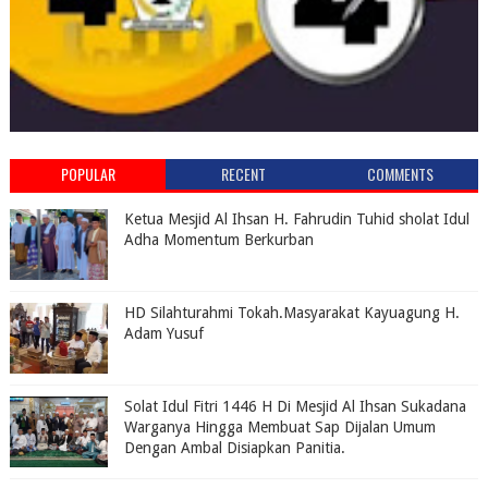
POPULAR
RECENT
COMMENTS
Ketua Mesjid Al Ihsan H. Fahrudin Tuhid sholat Idul
Adha Momentum Berkurban
HD Silahturahmi Tokah.Masyarakat Kayuagung H.
Adam Yusuf
Solat Idul Fitri 1446 H Di Mesjid Al Ihsan Sukadana
Warganya Hingga Membuat Sap Dijalan Umum
Dengan Ambal Disiapkan Panitia.