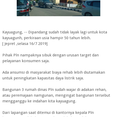
Kayuagung, -- Dipandang sudah tidak layak lagi untuk kota
kayuagunh, perkiraan usia hampir 50 tahun lebih.
[ Jepret ,selasa 16/7 2019]
Pihak Pln nampaknya sibuk dengan urusan target dan
pelayanan konsumen saja.
Ada ansumsi di masyarakat biaya rehab lebih diutamakan
untuk peningkatan kapasitas daya listrik saja.
Bangunan 3 rumah dinas Pln sudah wajar di adakan rehan,
atau peremajaan namgunan, mengingat bangunan tersebut
mengganggu ke indahan kita kayuagung.
Dari lapangan saat ditemui di kantornya kepala Pln