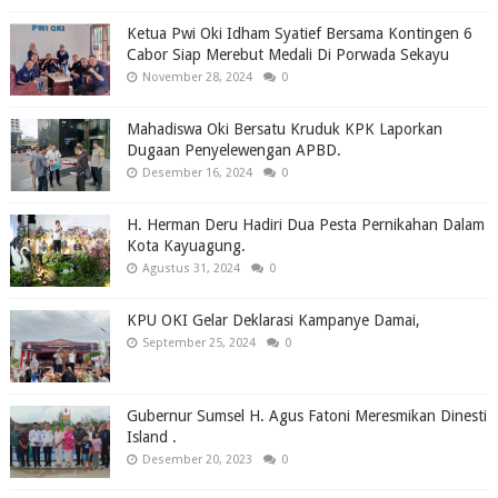
Ketua Pwi Oki Idham Syatief Bersama Kontingen 6
Cabor Siap Merebut Medali Di Porwada Sekayu
November 28, 2024
0
Mahadiswa Oki Bersatu Kruduk KPK Laporkan
Dugaan Penyelewengan APBD.
Desember 16, 2024
0
H. Herman Deru Hadiri Dua Pesta Pernikahan Dalam
Kota Kayuagung.
Agustus 31, 2024
0
KPU OKI Gelar Deklarasi Kampanye Damai,
September 25, 2024
0
Gubernur Sumsel H. Agus Fatoni Meresmikan Dinesti
Island .
Desember 20, 2023
0