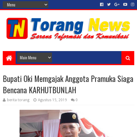
Bupati Oki Memgajak Anggota Pramuka Siaga
Bencana KARHUTBUNLAH
berita torang
Agustus 15, 2019
0