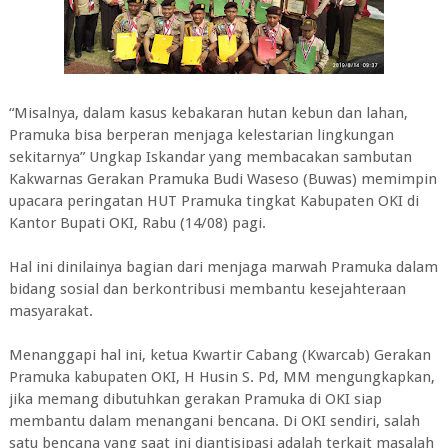
“Misalnya, dalam kasus kebakaran hutan kebun dan lahan,
Pramuka bisa berperan menjaga kelestarian lingkungan
sekitarnya” Ungkap Iskandar yang membacakan sambutan
Kakwarnas Gerakan Pramuka Budi Waseso (Buwas) memimpin
upacara peringatan HUT Pramuka tingkat Kabupaten OKI di
Kantor Bupati OKI, Rabu (14/08) pagi.
Hal ini dinilainya bagian dari menjaga marwah Pramuka dalam
bidang sosial dan berkontribusi membantu kesejahteraan
masyarakat.
Menanggapi hal ini, ketua Kwartir Cabang (Kwarcab) Gerakan
Pramuka kabupaten OKI, H Husin S. Pd, MM mengungkapkan,
jika memang dibutuhkan gerakan Pramuka di OKI siap
membantu dalam menangani bencana. Di OKI sendiri, salah
satu bencana yang saat ini diantisipasi adalah terkait masalah