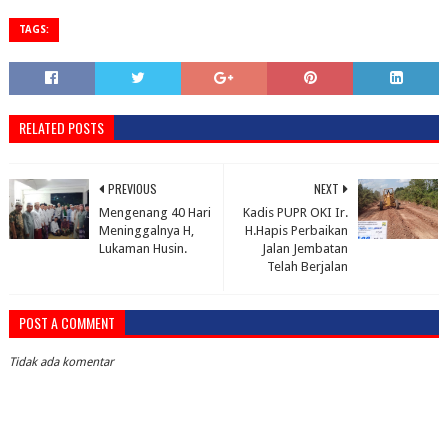
TAGS:
RELATED POSTS
PREVIOUS
NEXT
Mengenang 40 Hari
Kadis PUPR OKI Ir.
Meninggalnya H,
H.Hapis Perbaikan
Lukaman Husin.
Jalan Jembatan
Telah Berjalan
POST A COMMENT
Tidak ada komentar