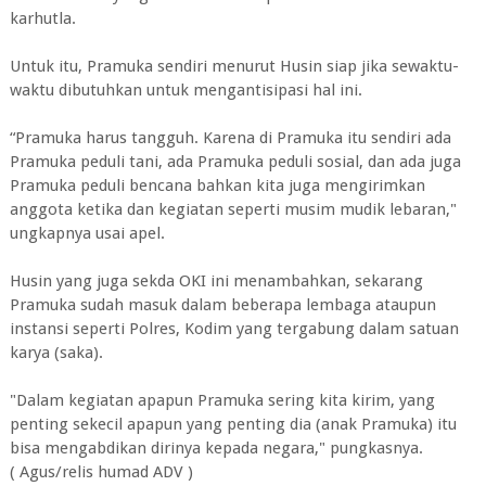
karhutla.
Untuk itu, Pramuka sendiri menurut Husin siap jika sewaktu-
waktu dibutuhkan untuk mengantisipasi hal ini.
“Pramuka harus tangguh. Karena di Pramuka itu sendiri ada
Pramuka peduli tani, ada Pramuka peduli sosial, dan ada juga
Pramuka peduli bencana bahkan kita juga mengirimkan
anggota ketika dan kegiatan seperti musim mudik lebaran,"
ungkapnya usai apel.
Husin yang juga sekda OKI ini menambahkan, sekarang
Pramuka sudah masuk dalam beberapa lembaga ataupun
instansi seperti Polres, Kodim yang tergabung dalam satuan
karya (saka).
"Dalam kegiatan apapun Pramuka sering kita kirim, yang
penting sekecil apapun yang penting dia (anak Pramuka) itu
bisa mengabdikan dirinya kepada negara," pungkasnya.
( Agus/relis humad ADV )