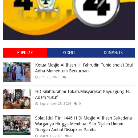
POPULAR
RECENT
COMMENTS
Ketua Mesjid Al Ihsan H. Fahrudin Tuhid sholat Idul
Adha Momentum Berkurban
Juni 29, 2023
0
HD Silahturahmi Tokah.Masyarakat Kayuagung H.
Adam Yusuf
September 28, 2024
0
Solat Idul Fitri 1446 H Di Mesjid Al Ihsan Sukadana
Warganya Hingga Membuat Sap Dijalan Umum
Dengan Ambal Disiapkan Panitia.
Maret 31, 2025
0