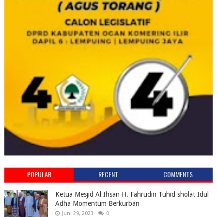
POPULAR
RECENT
COMMENTS
Ketua Mesjid Al Ihsan H. Fahrudin Tuhid sholat Idul
Adha Momentum Berkurban
Juni 29, 2023
0