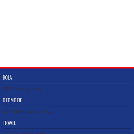
BOLA
3/BOLA/post-per-tag
OTOMOTIF
3/OTOMOTIF/post-per-tag
TRAVEL