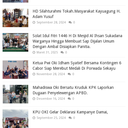
HD Silahturahmi Tokah.Masyarakat Kayuagung H.
Adam Yusuf
September 28, 2024
0
Solat Idul Fitri 1446 H Di Mesjid Al Ihsan Sukadana
Warganya Hingga Membuat Sap Dijalan Umum
Dengan Ambal Disiapkan Panitia.
Maret 31, 2025
0
Ketua Pwi Oki Idham Syatief Bersama Kontingen 6
Cabor Siap Merebut Medali Di Porwada Sekayu
November 28, 2024
0
Mahadiswa Oki Bersatu Kruduk KPK Laporkan
Dugaan Penyelewengan APBD.
Desember 16, 2024
0
KPU OKI Gelar Deklarasi Kampanye Damai,
September 25, 2024
0