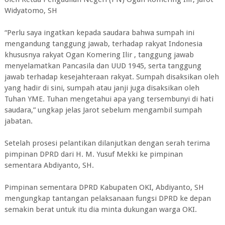
Widyatomo, SH
“Perlu saya ingatkan kepada saudara bahwa sumpah ini
mengandung tanggung jawab, terhadap rakyat Indonesia
khususnya rakyat Ogan Komering Ilir , tanggung jawab
menyelamatkan Pancasila dan UUD 1945, serta tanggung
jawab terhadap kesejahteraan rakyat. Sumpah disaksikan oleh
yang hadir di sini, sumpah atau janji juga disaksikan oleh
Tuhan YME. Tuhan mengetahui apa yang tersembunyi di hati
saudara,” ungkap jelas Jarot sebelum mengambil sumpah
jabatan.
Setelah prosesi pelantikan dilanjutkan dengan serah terima
pimpinan DPRD dari H. M. Yusuf Mekki ke pimpinan
sementara Abdiyanto, SH.
Pimpinan sementara DPRD Kabupaten OKI, Abdiyanto, SH
mengungkap tantangan pelaksanaan fungsi DPRD ke depan
semakin berat untuk itu dia minta dukungan warga OKI.