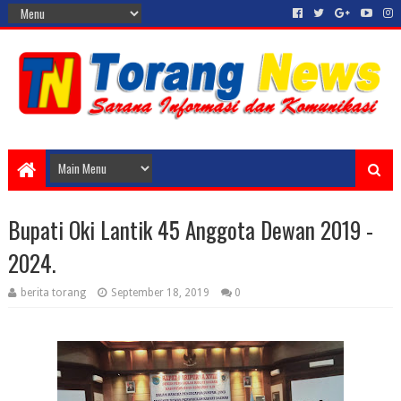
Bupati Oki Lantik 45 Anggota Dewan 2019 -
2024.
berita torang
September 18, 2019
0