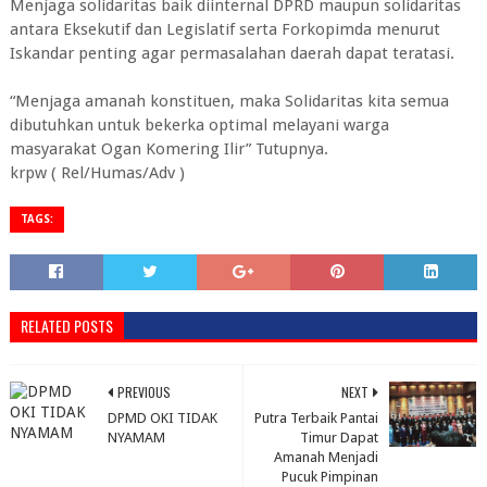
Menjaga solidaritas baik diinternal DPRD maupun solidaritas
antara Eksekutif dan Legislatif serta Forkopimda menurut
Iskandar penting agar permasalahan daerah dapat teratasi.
“Menjaga amanah konstituen, maka Solidaritas kita semua
dibutuhkan untuk bekerka optimal melayani warga
masyarakat Ogan Komering Ilir” Tutupnya.
krpw ( Rel/Humas/Adv )
TAGS:
RELATED POSTS
PREVIOUS
NEXT
DPMD OKI TIDAK
Putra Terbaik Pantai
NYAMAM
Timur Dapat
Amanah Menjadi
Pucuk Pimpinan