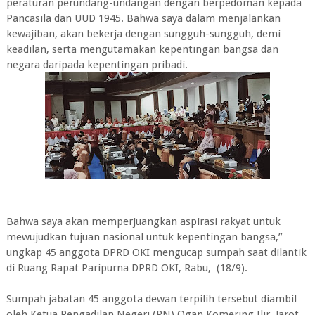
peraturan perundang-undangan dengan berpedoman kepada
Pancasila dan UUD 1945. Bahwa saya dalam menjalankan
kewajiban, akan bekerja dengan sungguh-sungguh, demi
keadilan, serta mengutamakan kepentingan bangsa dan
negara daripada kepentingan pribadi.
Bahwa saya akan memperjuangkan aspirasi rakyat untuk
mewujudkan tujuan nasional untuk kepentingan bangsa,”
ungkap 45 anggota DPRD OKI mengucap sumpah saat dilantik
di Ruang Rapat Paripurna DPRD OKI, Rabu, (18/9).
Sumpah jabatan 45 anggota dewan terpilih tersebut diambil
oleh Ketua Pengadilan Negeri (PN) Ogan Komering Ilir, Jarot