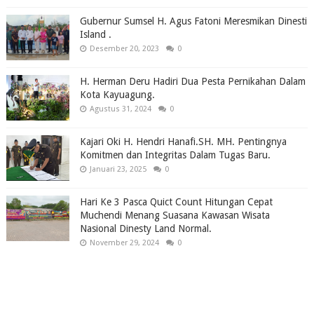
Gubernur Sumsel H. Agus Fatoni Meresmikan Dinesti
Island .
Desember 20, 2023
0
H. Herman Deru Hadiri Dua Pesta Pernikahan Dalam
Kota Kayuagung.
Agustus 31, 2024
0
Kajari Oki H. Hendri Hanafi.SH. MH. Pentingnya
Komitmen dan Integritas Dalam Tugas Baru.
Januari 23, 2025
0
Hari Ke 3 Pasca Quict Count Hitungan Cepat
Muchendi Menang Suasana Kawasan Wisata
Nasional Dinesty Land Normal.
November 29, 2024
0