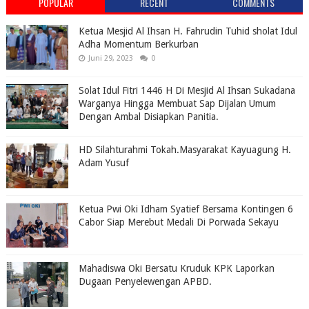
POPULAR
RECENT
COMMENTS
Ketua Mesjid Al Ihsan H. Fahrudin Tuhid sholat Idul
Adha Momentum Berkurban
Juni 29, 2023
0
Solat Idul Fitri 1446 H Di Mesjid Al Ihsan Sukadana
Warganya Hingga Membuat Sap Dijalan Umum
Dengan Ambal Disiapkan Panitia.
HD Silahturahmi Tokah.Masyarakat Kayuagung H.
Adam Yusuf
Ketua Pwi Oki Idham Syatief Bersama Kontingen 6
Cabor Siap Merebut Medali Di Porwada Sekayu
Mahadiswa Oki Bersatu Kruduk KPK Laporkan
Dugaan Penyelewengan APBD.