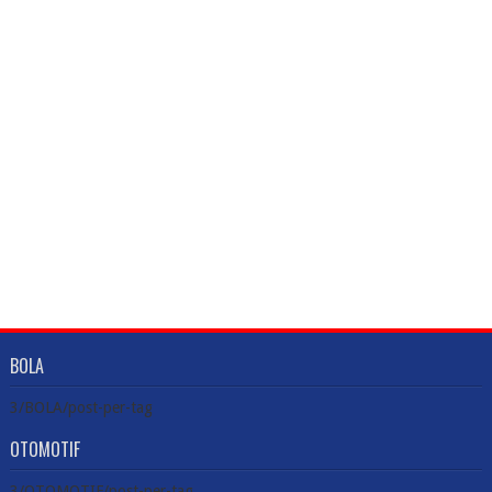
BOLA
3/BOLA/post-per-tag
OTOMOTIF
3/OTOMOTIF/post-per-tag