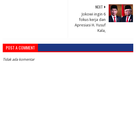
NEXT
Jokowi ingin 6
fokus kerja dan
Apresiasi H. Yusuf
Kala,
POST A COMMENT
Tidak ada komentar