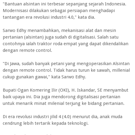
"Bantuan alsintan ini terbesar sepanjang sejarah Indonesia.
Modernisasi dilakukan sebagai persiapan menghadapi
tantangan era revolusi industri 4.0," kata dia.
Sarwo Edhy menambahkan, mekanisasi alat dan mesin
pertanian (alsintan) juga sudah di digitalisasi. Salah satu
contohnya ialah traktor roda empat yang dapat dikendalikan
dengan remote control.
"Di Jawa, sudah banyak petani yang mengoperasikan Alsintan
dengan remote control. Tidak harus turun ke sawah, millenial
cukup gunakan gawai," kata Sarwo Edhy.
Bupati Ogan Komering Ilir (OKI), H. Iskandar, SE menyambut
baik upaya ini. Dia juga mendorong digitalisasi pertanian
untuk menarik minat milenial terjung ke bidang pertanian.
Di era revolusi industri jilid 4 (4.0) menurut dia, anak muda
cendrung lebih tertarik kepada teknologi.