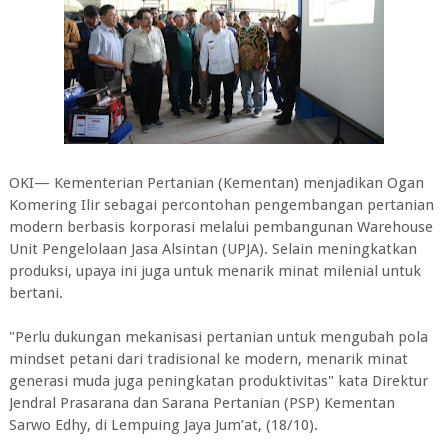
OKI— Kementerian Pertanian (Kementan) menjadikan Ogan
Komering Ilir sebagai percontohan pengembangan pertanian
modern berbasis korporasi melalui pembangunan Warehouse
Unit Pengelolaan Jasa Alsintan (UPJA). Selain meningkatkan
produksi, upaya ini juga untuk menarik minat milenial untuk
bertani.
"Perlu dukungan mekanisasi pertanian untuk mengubah pola
mindset petani dari tradisional ke modern, menarik minat
generasi muda juga peningkatan produktivitas" kata Direktur
Jendral Prasarana dan Sarana Pertanian (PSP) Kementan
Sarwo Edhy, di Lempuing Jaya Jum’at, (18/10).