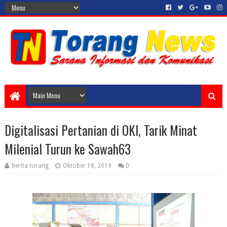
Digitalisasi Pertanian di OKI, Tarik Minat
Milenial Turun ke Sawah63
berita torang
Oktober 18, 2019
0