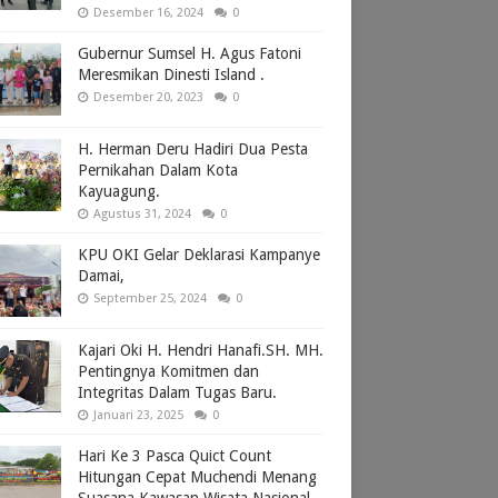
Desember 16, 2024
0
Gubernur Sumsel H. Agus Fatoni
Meresmikan Dinesti Island .
Desember 20, 2023
0
H. Herman Deru Hadiri Dua Pesta
Pernikahan Dalam Kota
Kayuagung.
Agustus 31, 2024
0
KPU OKI Gelar Deklarasi Kampanye
Damai,
September 25, 2024
0
Kajari Oki H. Hendri Hanafi.SH. MH.
Pentingnya Komitmen dan
Integritas Dalam Tugas Baru.
Januari 23, 2025
0
Hari Ke 3 Pasca Quict Count
Hitungan Cepat Muchendi Menang
Suasana Kawasan Wisata Nasional