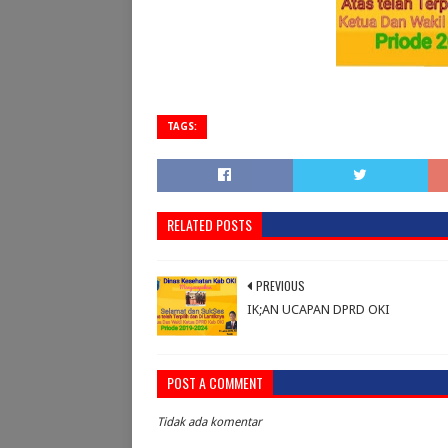
TAGS:
RELATED POSTS
PREVIOUS
IK;AN UCAPAN DPRD OKI
POST A COMMENT
Tidak ada komentar