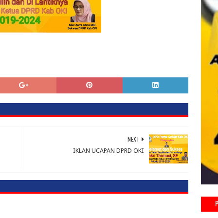
NEXT
IKLAN UCAPAN DPRD OKI