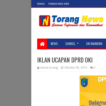
REDAKSI
PEDOMAN MEDIA SIBER
NEWS
SUMSEL
OKI MANDIRA
IKLAN UCAPAN DPRD OKI
berita torang
Oktober 08, 2019
0