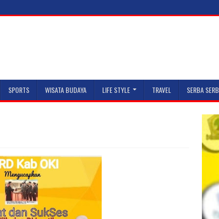
SPORTS
WISATA BUDAYA
LIFE STYLE
TRAVEL
SERBA SERB