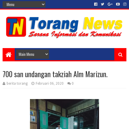
700 san undangan takziah Alm Marizun.
berita torang
Februari 06, 2020
0