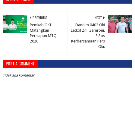
PREVIOUS
NEXT
Pemkab OKI
Dandim 0402 Oki
Matangkan
Letkol Zni. Zamroni.
Persiapan MTQ
S.Sos
2020
Kerbersamaan Pers
Oki.
POST A COMMENT
Tidak ada komentar