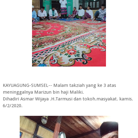
KAYUAGUNG-SUMSEL-- Malam takziah yang ke 3 atas
meninggalnya Marizun bin haji Maliki.
Dihadiri Asmar Wijaya .H.Tarmusi dan tokoh.masyakat. kamis.
6/2/2020.