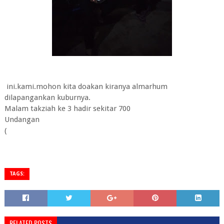
ini.kami.mohon kita doakan kiranya almarhum
dilapangankan kuburnya.
Malam takziah ke 3 hadir sekitar 700
Undangan
(
TAGS:
RELATED POSTS