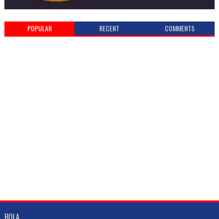
POPULAR
RECENT
COMMENTS
BOLA