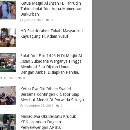
Ketua Mesjid Al Ihsan H. Fahrudin
Tuhid sholat Idul Adha Momentum
Berkurban
Juni 29, 2023
0
HD Silahturahmi Tokah.Masyarakat
Kayuagung H. Adam Yusuf
Solat Idul Fitri 1446 H Di Mesjid Al
Ihsan Sukadana Warganya Hingga
Membuat Sap Dijalan Umum
Dengan Ambal Disiapkan Panitia.
et 31, 2025
0
Ketua Pwi Oki Idham Syatief
Bersama Kontingen 6 Cabor Siap
Merebut Medali Di Porwada Sekayu
November 28, 2024
0
Mahadiswa Oki Bersatu Kruduk
KPK Laporkan Dugaan
Penyelewengan APBD.