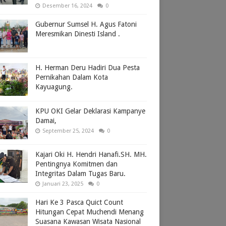
Desember 16, 2024
0
Gubernur Sumsel H. Agus Fatoni
Meresmikan Dinesti Island .
H. Herman Deru Hadiri Dua Pesta
Pernikahan Dalam Kota
Kayuagung.
KPU OKI Gelar Deklarasi Kampanye
Damai,
September 25, 2024
0
Kajari Oki H. Hendri Hanafi.SH. MH.
Pentingnya Komitmen dan
Integritas Dalam Tugas Baru.
Januari 23, 2025
0
Hari Ke 3 Pasca Quict Count
Hitungan Cepat Muchendi Menang
Suasana Kawasan Wisata Nasional