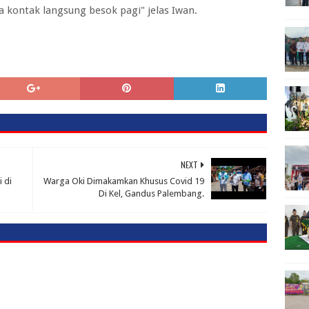
a kontak langsung besok pagi" jelas Iwan.
NEXT
 di
Warga Oki Dimakamkan Khusus Covid 19
Di Kel, Gandus Palembang.