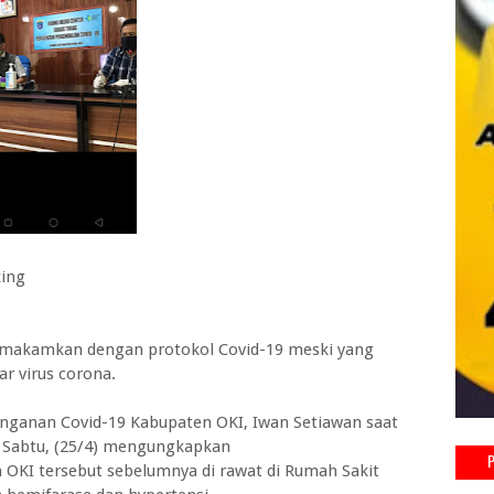
king
dimakamkan dengan protokol Covid-19 meski yang
r virus corona.
anganan Covid-19 Kabupaten OKI, Iwan Setiawan saat
a Sabtu, (25/4) mengungkapkan
KI tersebut sebelumnya di rawat di Rumah Sakit