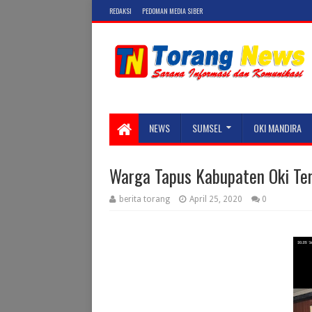
REDAKSI
PEDOMAN MEDIA SIBER
NEWS
SUMSEL
OKI MANDIRA
Warga Tapus Kabupaten Oki Ter
berita torang
April 25, 2020
0