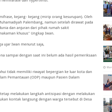
hemifarase dan hypertensi.
frase, kejang- kejang (mirip orang kesurupan). Oleh
 Muhamadiyah Palembang, namun setelah dirawat pada
unia dan anjuran dari pihak rumah sakit
akaman khusus" Ungkap Iwan.
a ujar Iwan menurut saja,
ena sampai dengan saat ini belum ada hasil pemeriksaan
Mar
i tidak memiliki riwayat bepergian ke luar kota dan
Dalam Pemantauan (ODP) maupun Pasien Dalam
n tetap melakukan langkah antisipasi dengan melakukan
ukan kontak langsung dengan warga tersebut di Desa