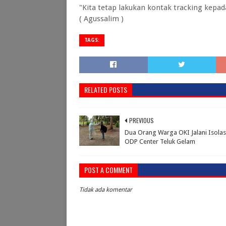
"Kita tetap lakukan kontak tracking kepad
( Agussalim )
TAGS:
RELATED POSTS
PREVIOUS
Dua Orang Warga OKI Jalani Isolasi
ODP Center Teluk Gelam
POST A COMMENT
Tidak ada komentar