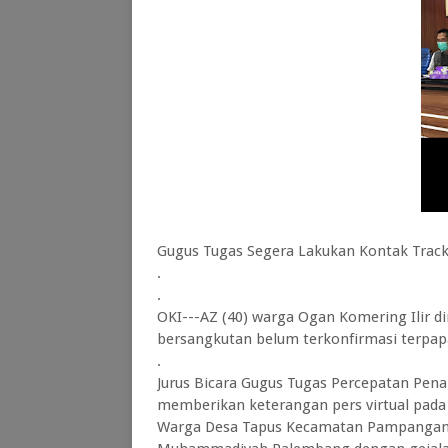
Gugus Tugas Segera Lakukan Kontak Trac
.
.
OKI---AZ (40) warga Ogan Komering Ilir 
bersangkutan belum terkonfirmasi terpapa
.
Jurus Bicara Gugus Tugas Percepatan Pen
memberikan keterangan pers virtual pad
Warga Desa Tapus Kecamatan Pampangan O