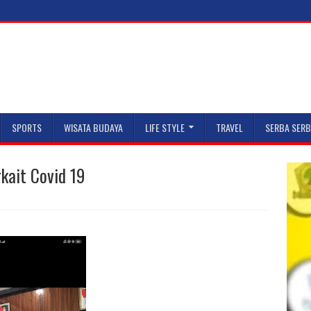
SPORTS
WISATA BUDAYA
LIFE STYLE
TRAVEL
SERBA SERB
kait Covid 19