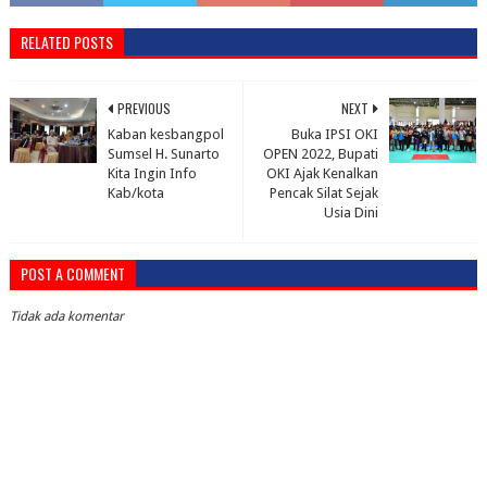
RELATED POSTS
PREVIOUS
NEXT
Kaban kesbangpol
Buka IPSI OKI
Sumsel H. Sunarto
OPEN 2022, Bupati
Kita Ingin Info
OKI Ajak Kenalkan
Kab/kota
Pencak Silat Sejak
Usia Dini
POST A COMMENT
Tidak ada komentar