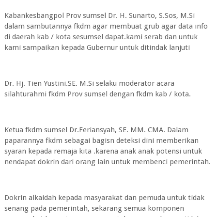
Kabankesbangpol Prov sumsel Dr. H. Sunarto, S.Sos, M.Si
dalam sambutannya fkdm agar membuat grub agar data info
di daerah kab / kota sesumsel dapat.kami serab dan untuk
kami sampaikan kepada Gubernur untuk ditindak lanjuti
Dr. Hj. Tien Yustini.SE. M.Si selaku moderator acara
silahturahmi fkdm Prov sumsel dengan fkdm kab / kota.
Ketua fkdm sumsel Dr.Feriansyah, SE. MM. CMA. Dalam
paparannya fkdm sebagai bagisn deteksi dini memberikan
syaran kepada remaja kita .karena anak anak potensi untuk
nendapat dokrin dari orang lain untuk membenci pemerintah.
Dokrin alkaidah kepada masyarakat dan pemuda untuk tidak
senang pada pemerintah, sekarang semua komponen