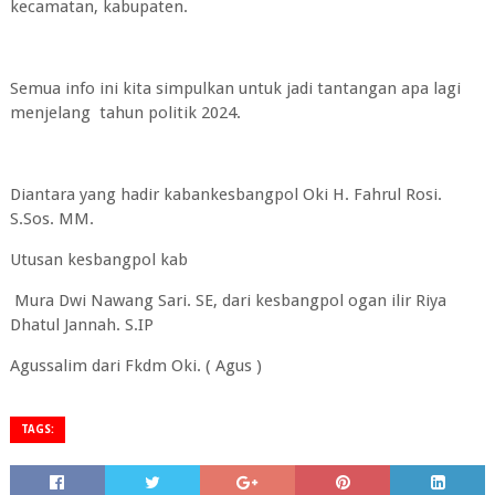
kecamatan, kabupaten.
Semua info ini kita simpulkan untuk jadi tantangan apa lagi
menjelang tahun politik 2024.
Diantara yang hadir kabankesbangpol Oki H. Fahrul Rosi.
S.Sos. MM.
Utusan kesbangpol kab
Mura Dwi Nawang Sari. SE, dari kesbangpol ogan ilir Riya
Dhatul Jannah. S.IP
Agussalim dari Fkdm Oki. ( Agus )
TAGS: