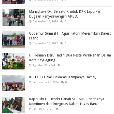
Mahadiswa Oki Bersatu Kruduk KPK Laporkan
Dugaan Penyelewengan APBD.
Desember 16, 2024
0
Gubernur Sumsel H. Agus Fatoni Meresmikan Dinesti
Island .
Desember 20, 2023
0
H. Herman Deru Hadiri Dua Pesta Pernikahan Dalam
Kota Kayuagung.
Agustus 31, 2024
0
KPU OKI Gelar Deklarasi Kampanye Damai,
September 25, 2024
0
Kajari Oki H. Hendri Hanafi.SH. MH. Pentingnya
Komitmen dan Integritas Dalam Tugas Baru.
Januari 23, 2025
0