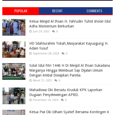
POPULAR
RECENT
COMMENTS
Ketua Mesjid Al Ihsan H. Fahrudin Tuhid sholat Idul
Adha Momentum Berkurban
Juni 29, 2023
0
HD Silahturahmi Tokah.Masyarakat Kayuagung H.
Adam Yusuf
September 28, 2024
0
Solat Idul Fitri 1446 H Di Mesjid Al Ihsan Sukadana
Warganya Hingga Membuat Sap Dijalan Umum
Dengan Ambal Disiapkan Panitia.
Maret 31, 2025
0
Mahadiswa Oki Bersatu Kruduk KPK Laporkan
Dugaan Penyelewengan APBD.
Desember 16, 2024
0
Ketua Pwi Oki Idham Syatief Bersama Kontingen 6