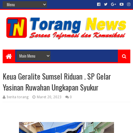
Keua Geralite Sumsel Riduan . SP Gelar
Yasinan Ruwahan Ungkapan Syukur
berita torang
Maret 20, 2023
0