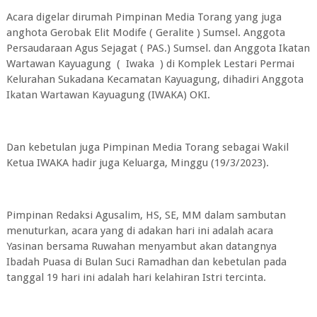
Acara digelar dirumah Pimpinan Media Torang yang juga
anghota Gerobak Elit Modife ( Geralite ) Sumsel. Anggota
Persaudaraan Agus Sejagat ( PAS.) Sumsel. dan Anggota Ikatan
Wartawan Kayuagung ( Iwaka ) di Komplek Lestari Permai
Kelurahan Sukadana Kecamatan Kayuagung, dihadiri Anggota
Ikatan Wartawan Kayuagung (IWAKA) OKI.
Dan kebetulan juga Pimpinan Media Torang sebagai Wakil
Ketua IWAKA hadir juga Keluarga, Minggu (19/3/2023).
Pimpinan Redaksi Agusalim, HS, SE, MM dalam sambutan
menuturkan, acara yang di adakan hari ini adalah acara
Yasinan bersama Ruwahan menyambut akan datangnya
Ibadah Puasa di Bulan Suci Ramadhan dan kebetulan pada
tanggal 19 hari ini adalah hari kelahiran Istri tercinta.