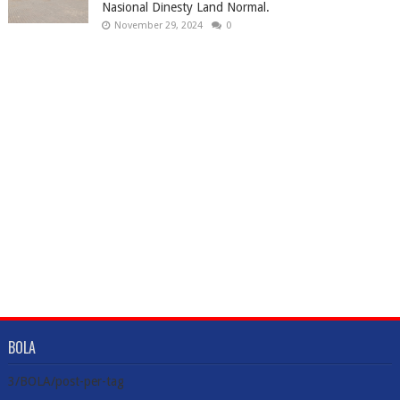
Nasional Dinesty Land Normal.
November 29, 2024
0
BOLA
3/BOLA/post-per-tag