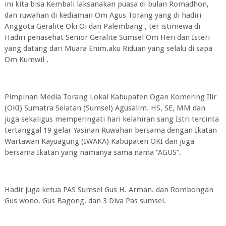
ini kita bisa Kembali laksanakan puasa di bulan Romadhon,
dan ruwahan di kediaman Om Agus Torang yang di hadiri
Anggota Geralite Oki Oi dan Palembang , ter istimewa di
Hadiri penasehat Senior Geralite Sumsel Om Heri dan Isteri
yang datang dari Muara Enim.aku Riduan yang selalu di sapa
Om Kumwil .
Pimpinan Media Torang Lokal Kabupaten Ogan Komering Ilir
(OKI) Sumatra Selatan (Sumsel) Agusalim. HS, SE, MM dan
juga sekaligus memperingati hari kelahiran sang Istri tercinta
tertanggal 19 gelar Yasinan Ruwahan bersama dengan Ikatan
Wartawan Kayuagung (IWAKA) Kabupaten OKI dan juga
bersama Ikatan yang namanya sama nama “AGUS”.
Hadir juga ketua PAS Sumsel Gus H. Arman. dan Rombongan
Gus wono. Gus Bagong. dan 3 Diva Pas sumsel.