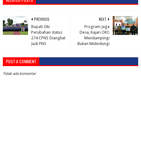
PREVIOUS
NEXT
Bupati Oki
Program Jaga
Perubahan status
Desa, Kajari OKI:
274 CPNS Diangkat
Mendampingi
Jadi PNS
Bukan Melindungi
POST A COMMENT
Tidak ada komentar