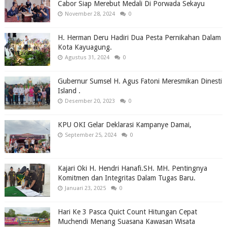
Cabor Siap Merebut Medali Di Porwada Sekayu
November 28, 2024
0
H. Herman Deru Hadiri Dua Pesta Pernikahan Dalam
Kota Kayuagung.
Agustus 31, 2024
0
Gubernur Sumsel H. Agus Fatoni Meresmikan Dinesti
Island .
Desember 20, 2023
0
KPU OKI Gelar Deklarasi Kampanye Damai,
September 25, 2024
0
Kajari Oki H. Hendri Hanafi.SH. MH. Pentingnya
Komitmen dan Integritas Dalam Tugas Baru.
Januari 23, 2025
0
Hari Ke 3 Pasca Quict Count Hitungan Cepat
Muchendi Menang Suasana Kawasan Wisata