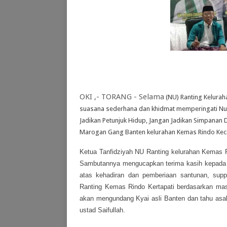
OKI ,- TORANG - Selama
(NU) Ranting Kelurah
suasana sederhana dan khidmat memperingati Nuz
Jadikan Petunjuk Hidup, Jangan Jadikan Simpanan D
Marogan Gang Banten kelurahan Kemas Rindo Kec
Ketua Tanfidziyah NU Ranting kelurahan Kemas R
Sambutannya mengucapkan terima kasih kepada 
atas kehadiran dan pemberiaan santunan, supp
Ranting Kemas Rindo Kertapati berdasarkan mas
akan mengundang Kyai asli Banten dan tahu asal
ustad Saifullah.