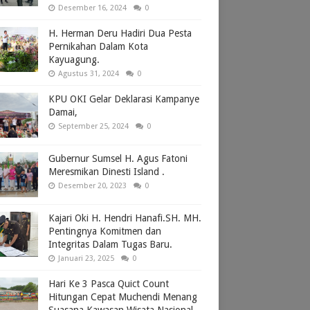
Desember 16, 2024
0
H. Herman Deru Hadiri Dua Pesta
Pernikahan Dalam Kota
Kayuagung.
Agustus 31, 2024
0
KPU OKI Gelar Deklarasi Kampanye
Damai,
September 25, 2024
0
Gubernur Sumsel H. Agus Fatoni
Meresmikan Dinesti Island .
Desember 20, 2023
0
Kajari Oki H. Hendri Hanafi.SH. MH.
Pentingnya Komitmen dan
Integritas Dalam Tugas Baru.
Januari 23, 2025
0
Hari Ke 3 Pasca Quict Count
Hitungan Cepat Muchendi Menang
Suasana Kawasan Wisata Nasional