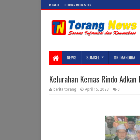
REDAKSI
PEDOMAN MEDIA SIBER
NEWS
SUMSEL
OKI MANDIRA
Kelurahan Kemas Rindo Adkan 
berita torang
April 15, 2023
0