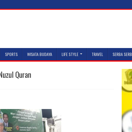
SPORTS
WISATA BUDAYA
LIFE STYLE
TRAVEL
SERBA SERB
Nuzul Quran