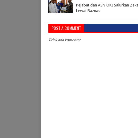
Pejabat dan ASN OKI Salurkan Zaka
Lewat Baznas
POST A COMMENT
Tidak ada komentar