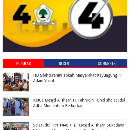
POPULAR
RECENT
COMMENTS
HD Silahturahmi Tokah.Masyarakat Kayuagung H.
Adam Yusuf
Ketua Mesjid Al Ihsan H. Fahrudin Tuhid sholat Idul
Adha Momentum Berkurban
Solat Idul Fitri 1446 H Di Mesjid Al Ihsan Sukadana