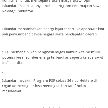
komitmen untuk mensejahterakan masyarakat," Ujar
Iskandar. "Salah satunya melalui program Peremajaan Sawit
Rakyat," imbuhnya.
.
Iskandar menambahkan energi hijau seperti kelapa sawit kini
jadi penyumbang devisa negara serta pendapatan daerah.
.
"OKI memang bukan penghasil migas namun kita memiliki
potensi besar sumber energi terbarukan seperti kelapa sawit
ini," ujar dia.
.
Iskandar meyakini Program PSR seluas 36 ribu Hektare di
Ogan Komering Ilir bisa meningkatkan taraf hidup
masyarakat.
.