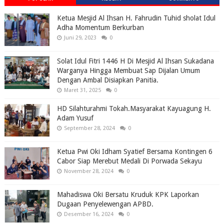
Ketua Mesjid Al Ihsan H. Fahrudin Tuhid sholat Idul
Adha Momentum Berkurban
Juni 29, 2023
0
Solat Idul Fitri 1446 H Di Mesjid Al Ihsan Sukadana
Warganya Hingga Membuat Sap Dijalan Umum
Dengan Ambal Disiapkan Panitia.
Maret 31, 2025
0
HD Silahturahmi Tokah.Masyarakat Kayuagung H.
Adam Yusuf
September 28, 2024
0
Ketua Pwi Oki Idham Syatief Bersama Kontingen 6
Cabor Siap Merebut Medali Di Porwada Sekayu
November 28, 2024
0
Mahadiswa Oki Bersatu Kruduk KPK Laporkan
Dugaan Penyelewengan APBD.
Desember 16, 2024
0