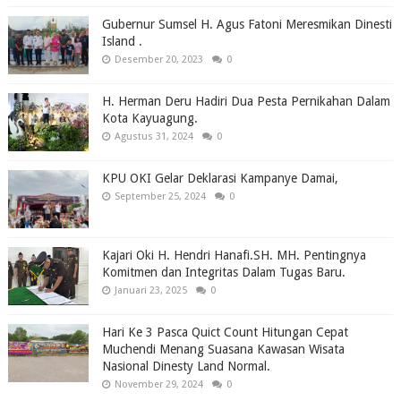
Gubernur Sumsel H. Agus Fatoni Meresmikan Dinesti
Island .
Desember 20, 2023
0
H. Herman Deru Hadiri Dua Pesta Pernikahan Dalam
Kota Kayuagung.
Agustus 31, 2024
0
KPU OKI Gelar Deklarasi Kampanye Damai,
September 25, 2024
0
Kajari Oki H. Hendri Hanafi.SH. MH. Pentingnya
Komitmen dan Integritas Dalam Tugas Baru.
Januari 23, 2025
0
Hari Ke 3 Pasca Quict Count Hitungan Cepat
Muchendi Menang Suasana Kawasan Wisata
Nasional Dinesty Land Normal.
November 29, 2024
0