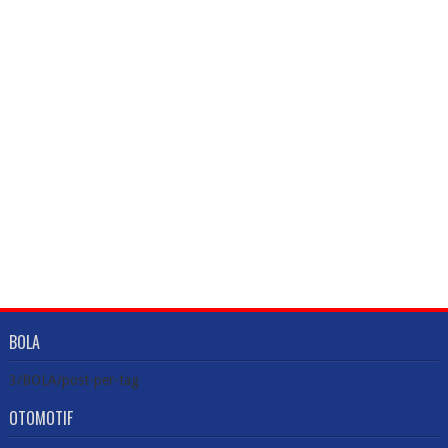
BOLA
3/BOLA/post-per-tag
OTOMOTIF