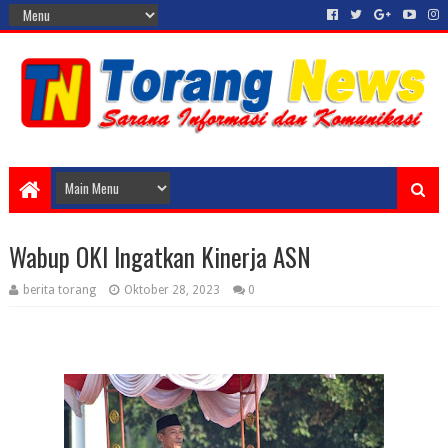
Wabup OKI Ingatkan Kinerja ASN
berita torang
Oktober 28, 2023
0