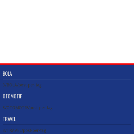
BOLA
3/BOLA/post-per-tag
OTOMOTIF
3/OTOMOTIF/post-per-tag
TRAVEL
3/TRAVEL/post-per-tag