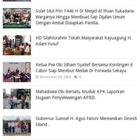
Solat Idul Fitri 1446 H Di Mesjid Al Ihsan Sukadana
Warganya Hingga Membuat Sap Dijalan Umum
Dengan Ambal Disiapkan Panitia.
HD Silahturahmi Tokah.Masyarakat Kayuagung H.
Adam Yusuf
Ketua Pwi Oki Idham Syatief Bersama Kontingen 6
Cabor Siap Merebut Medali Di Porwada Sekayu
November 28, 2024
0
Mahadiswa Oki Bersatu Kruduk KPK Laporkan
Dugaan Penyelewengan APBD.
Gubernur Sumsel H. Agus Fatoni Meresmikan Dinesti
Island .