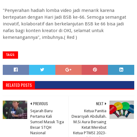
"Penyerahan hadiah lomba video jadi menarik karena
bertepatan dengan Hari Jadi BSB ke-66. Semoga semangat
inovatif, kolaboratif dan berkelanjutan BSB ke 66 bisa jadi
nafas bagi konten kreator di OKI, selamat untuk
kemenangannya", imbuhnya.( Red )
TAGS:
RELATED POSTS
PREVIOUS
NEXT
Sejarah Baru
Ketua Panitia
Pertama Kali
Dwarsyah Abdullah.
Sumsel Masuk Tiga
M.Si Aura Bersaing
Besar STQH
Ketat Merebut
Nasional
Ketua PTMSI 2023-