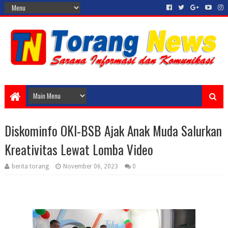
Diskominfo OKI-BSB Ajak Anak Muda Salurkan
Kreativitas Lewat Lomba Video
berita torang
November 06, 2023
0