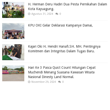
H. Herman Deru Hadiri Dua Pesta Pernikahan Dalam
Kota Kayuagung.
Agustus 31, 2024
0
KPU OKI Gelar Deklarasi Kampanye Damai,
Kajari Oki H. Hendri Hanafi.SH. MH. Pentingnya
Komitmen dan Integritas Dalam Tugas Baru.
Hari Ke 3 Pasca Quict Count Hitungan Cepat
Muchendi Menang Suasana Kawasan Wisata
Nasional Dinesty Land Normal.
November 29, 2024
0