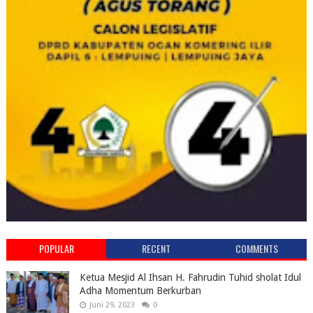
POPULAR
RECENT
COMMENTS
Ketua Mesjid Al Ihsan H. Fahrudin Tuhid sholat Idul
Adha Momentum Berkurban
Juni 29, 2023
0