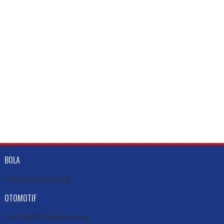
BOLA
3/BOLA/post-per-tag
OTOMOTIF
3/OTOMOTIF/post-per-tag