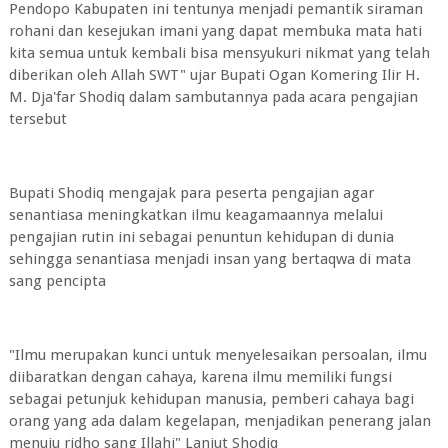
Pendopo Kabupaten ini tentunya menjadi pemantik siraman
rohani dan kesejukan imani yang dapat membuka mata hati
kita semua untuk kembali bisa mensyukuri nikmat yang telah
diberikan oleh Allah SWT" ujar Bupati Ogan Komering Ilir H.
M. Dja'far Shodiq dalam sambutannya pada acara pengajian
tersebut
Bupati Shodiq mengajak para peserta pengajian agar
senantiasa meningkatkan ilmu keagamaannya melalui
pengajian rutin ini sebagai penuntun kehidupan di dunia
sehingga senantiasa menjadi insan yang bertaqwa di mata
sang pencipta
"Ilmu merupakan kunci untuk menyelesaikan persoalan, ilmu
diibaratkan dengan cahaya, karena ilmu memiliki fungsi
sebagai petunjuk kehidupan manusia, pemberi cahaya bagi
orang yang ada dalam kegelapan, menjadikan penerang jalan
menuju ridho sang Illahi" Lanjut Shodiq