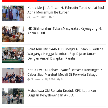
Ketua Mesjid Al Ihsan H. Fahrudin Tuhid sholat Idul
Adha Momentum Berkurban
Juni 29, 2023
0
HD Silahturahmi Tokah.Masyarakat Kayuagung H.
Adam Yusuf
Solat Idul Fitri 1446 H Di Mesjid Al Ihsan Sukadana
Warganya Hingga Membuat Sap Dijalan Umum
Dengan Ambal Disiapkan Panitia.
Ketua Pwi Oki Idham Syatief Bersama Kontingen 6
Cabor Siap Merebut Medali Di Porwada Sekayu
November 28, 2024
0
Mahadiswa Oki Bersatu Kruduk KPK Laporkan
Dugaan Penyelewengan APBD.