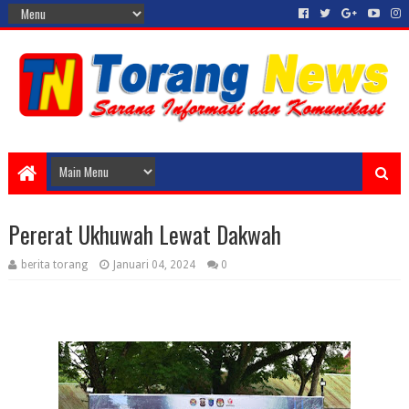
Pererat Ukhuwah Lewat Dakwah
berita torang
Januari 04, 2024
0