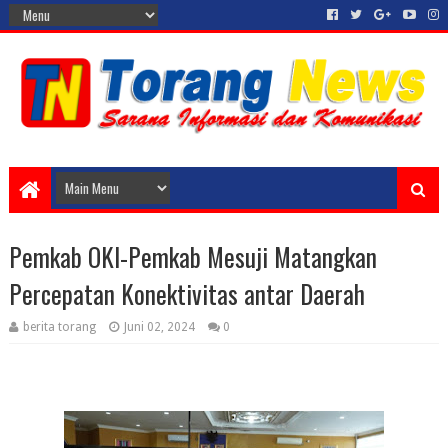
Pemkab OKI-Pemkab Mesuji Matangkan
Percepatan Konektivitas antar Daerah
berita torang
Juni 02, 2024
0