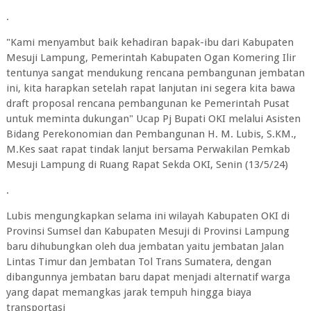
.
"Kami menyambut baik kehadiran bapak-ibu dari Kabupaten
Mesuji Lampung, Pemerintah Kabupaten Ogan Komering Ilir
tentunya sangat mendukung rencana pembangunan jembatan
ini, kita harapkan setelah rapat lanjutan ini segera kita bawa
draft proposal rencana pembangunan ke Pemerintah Pusat
untuk meminta dukungan" Ucap Pj Bupati OKI melalui Asisten
Bidang Perekonomian dan Pembangunan H. M. Lubis, S.KM.,
M.Kes saat rapat tindak lanjut bersama Perwakilan Pemkab
Mesuji Lampung di Ruang Rapat Sekda OKI, Senin (13/5/24)
.
Lubis mengungkapkan selama ini wilayah Kabupaten OKI di
Provinsi Sumsel dan Kabupaten Mesuji di Provinsi Lampung
baru dihubungkan oleh dua jembatan yaitu jembatan Jalan
Lintas Timur dan Jembatan Tol Trans Sumatera, dengan
dibangunnya jembatan baru dapat menjadi alternatif warga
yang dapat memangkas jarak tempuh hingga biaya
transportasi