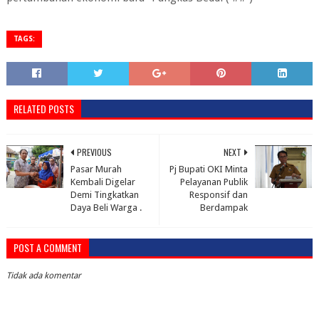
TAGS:
RELATED POSTS
PREVIOUS
NEXT
Pasar Murah
Pj Bupati OKI Minta
Kembali Digelar
Pelayanan Publik
Demi Tingkatkan
Responsif dan
Daya Beli Warga .
Berdampak
POST A COMMENT
Tidak ada komentar