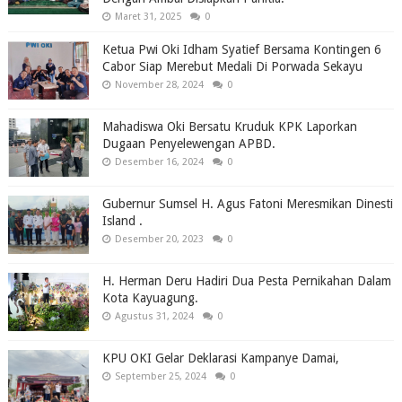
Maret 31, 2025
0
Ketua Pwi Oki Idham Syatief Bersama Kontingen 6
Cabor Siap Merebut Medali Di Porwada Sekayu
November 28, 2024
0
Mahadiswa Oki Bersatu Kruduk KPK Laporkan
Dugaan Penyelewengan APBD.
Desember 16, 2024
0
Gubernur Sumsel H. Agus Fatoni Meresmikan Dinesti
Island .
Desember 20, 2023
0
H. Herman Deru Hadiri Dua Pesta Pernikahan Dalam
Kota Kayuagung.
Agustus 31, 2024
0
KPU OKI Gelar Deklarasi Kampanye Damai,
September 25, 2024
0