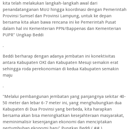
kita telah melakukan langkah-langkah awal dari
penandatanganan MoU hingga koordinasi dengan Pemerintah
Provinsi Sumsel dan Provinsi Lampung, untuk ke depan
bersama kita akan bawa rencana ini ke Pemerintah Pusat
dalam hal ini Kementerian PPN/Bappenas dan Kementerian
PUPR" Ungkap Beddi
.
Beddi berharap dengan adanya jembatan ini konektivitas
antara Kabupaten OKI dan Kabupaten Mesuji semakin erat
sehingga roda perekonomian di kedua Kabupaten semakin
maju
.
"Melalui pembangunan jembatan yang panjangnya sekitar 40-
50 meter dan lebar 6-7 meter ini, yang menghubungkan dua
Kabupaten di Dua Provinsi yang berbeda, kita harapkan
bersama akan bisa meningkatkan kesejahteraan masyarakat,
meminimalisir kesenjangan ekonomi dan menciptakan
pertumbuhan ekonomi baru" Pungkas Beddi ( ## )