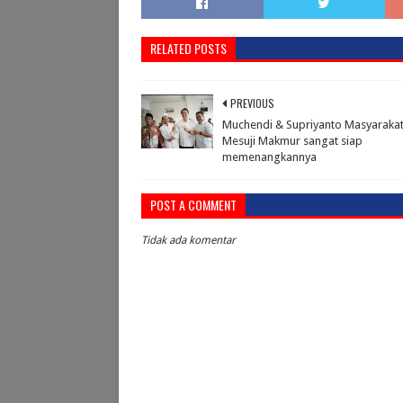
RELATED POSTS
PREVIOUS
Muchendi & Supriyanto Masyaraka
Mesuji Makmur sangat siap
memenangkannya
POST A COMMENT
Tidak ada komentar