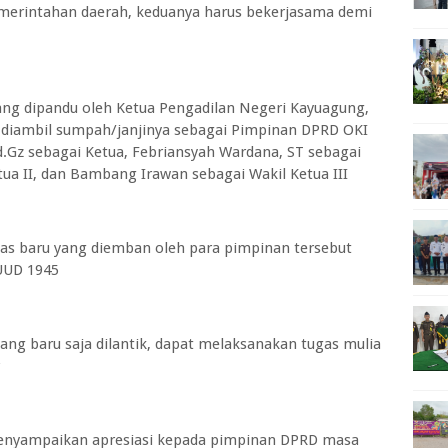
emerintahan daerah, keduanya harus bekerjasama demi
ng dipandu oleh Ketua Pengadilan Negeri Kayuagung,
h diambil sumpah/janjinya sebagai Pimpinan DPRD OKI
d.Gz sebagai Ketua, Febriansyah Wardana, ST sebagai
tua II, dan Bambang Irawan sebagai Wakil Ketua III
as baru yang diemban oleh para pimpinan tersebut
 UUD 1945
ng baru saja dilantik, dapat melaksanakan tugas mulia
enyampaikan apresiasi kepada pimpinan DPRD masa