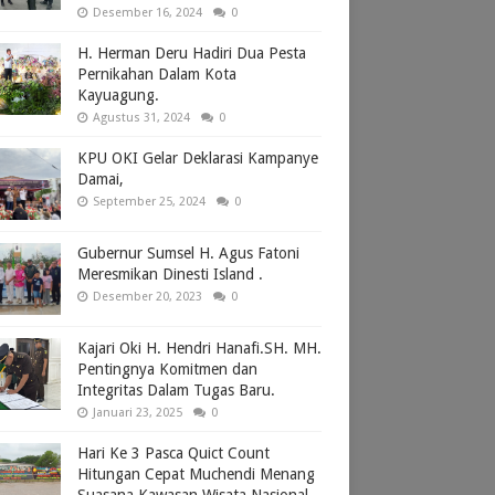
Desember 16, 2024
0
H. Herman Deru Hadiri Dua Pesta
Pernikahan Dalam Kota
Kayuagung.
Agustus 31, 2024
0
KPU OKI Gelar Deklarasi Kampanye
Damai,
September 25, 2024
0
Gubernur Sumsel H. Agus Fatoni
Meresmikan Dinesti Island .
Desember 20, 2023
0
Kajari Oki H. Hendri Hanafi.SH. MH.
Pentingnya Komitmen dan
Integritas Dalam Tugas Baru.
Januari 23, 2025
0
Hari Ke 3 Pasca Quict Count
Hitungan Cepat Muchendi Menang
Suasana Kawasan Wisata Nasional