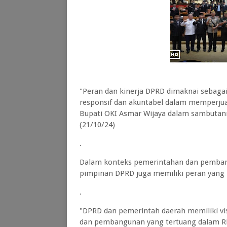
"Peran dan kinerja DPRD dimaknai sebagai
responsif dan akuntabel dalam memperju
Bupati OKI Asmar Wijaya dalam sambutann
(21/10/24)
.
Dalam konteks pemerintahan dan pemban
pimpinan DPRD juga memiliki peran yang 
.
"DPRD dan pemerintah daerah memiliki v
dan pembangunan yang tertuang dalam R