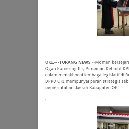
OKI,---TORANG NEWS
--Momen bersejarah
Ogan Komering Ilir, Pimpinan Definitif 
dalam menakhodai lembaga legislatif di 
DPRD OKI mempunyai peran strategis seba
pemerintahan daerah Kabupaten OKI
.