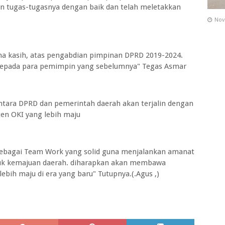
n tugas-tugasnya dengan baik dan telah meletakkan
Nov
a kasih, atas pengabdian pimpinan DPRD 2019-2024.
kepada para pemimpin yang sebelumnya" Tegas Asmar
ntara DPRD dan pemerintah daerah akan terjalin dengan
en OKI yang lebih maju
sebagai Team Work yang solid guna menjalankan amanat
k kemajuan daerah. diharapkan akan membawa
ebih maju di era yang baru" Tutupnya.(.Agus ,)