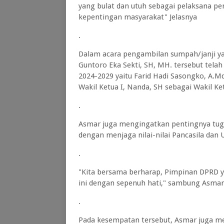
yang bulat dan utuh sebagai pelaksana p
kepentingan masyarakat" Jelasnya
.
Dalam acara pengambilan sumpah/janji ya
Guntoro Eka Sekti, SH, MH. tersebut tela
2024-2029 yaitu Farid Hadi Sasongko, A.M
Wakil Ketua I, Nanda, SH sebagai Wakil Ke
.
Asmar juga mengingatkan pentingnya tug
dengan menjaga nilai-nilai Pancasila dan
.
"Kita bersama berharap, Pimpinan DPRD ya
ini dengan sepenuh hati," sambung Asmar
.
Pada kesempatan tersebut, Asmar juga m