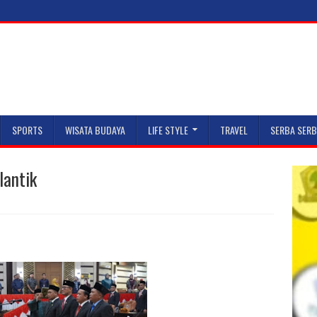
SPORTS
WISATA BUDAYA
LIFE STYLE
TRAVEL
SERBA SERB
lantik