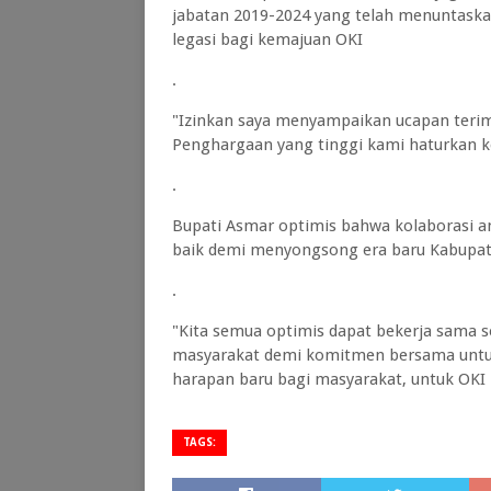
jabatan 2019-2024 yang telah menuntaska
legasi bagi kemajuan OKI
.
"Izinkan saya menyampaikan ucapan terim
Penghargaan yang tinggi kami haturkan 
.
Bupati Asmar optimis bahwa kolaborasi a
baik demi menyongsong era baru Kabupat
.
"Kita semua optimis dapat bekerja sama 
masyarakat demi komitmen bersama untu
harapan baru bagi masyarakat, untuk OKI l
TAGS: