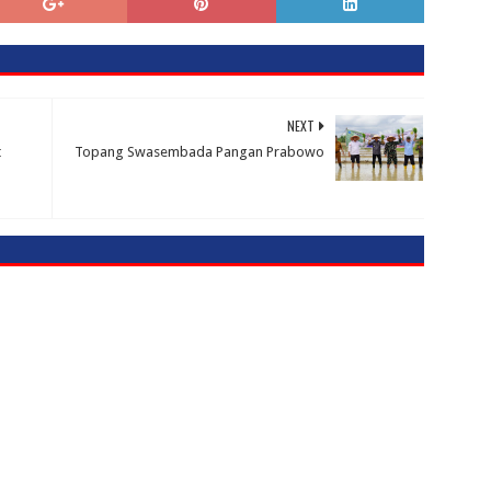
NEXT
t
Topang Swasembada Pangan Prabowo