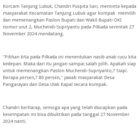
Korcam Tanjung Lubuk, Chandri Puspita Sari, meminta kepada
masyarakat Kecamatan Tanjung Lubuk agar kompak memilih
dan memenangkan Paslon Bupati dan Wakil Bupati OKI
nomor urut 2, Muchendi-Supriyanto pada Pilkada serentak 27
November 2024 mendatang.
"Pilihan kita pada Pilkada ini menentukan nasib anak cucu kita
kedepan. Maka dari itu jangan sampai salah pilih. Apakah siap
untuk memenangkan Paslon Muchendi-Supriyanto,? Siap!.
Berapa persen,? 80 persen," jawab masyarakat Desa
Pangarayan dan Desa Ulak Kapal secara kompak.
Chandri berharap, semoga apa yang telah diucapkan pada
kesempatan ini bisa dibuktikan pada tanggal 27 November
2024 nanti.