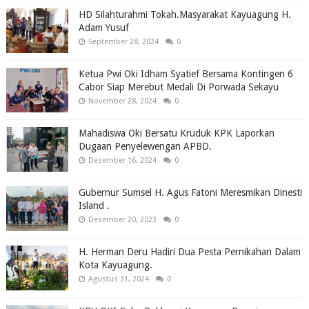
HD Silahturahmi Tokah.Masyarakat Kayuagung H.
Adam Yusuf
September 28, 2024
0
Ketua Pwi Oki Idham Syatief Bersama Kontingen 6
Cabor Siap Merebut Medali Di Porwada Sekayu
November 28, 2024
0
Mahadiswa Oki Bersatu Kruduk KPK Laporkan
Dugaan Penyelewengan APBD.
Desember 16, 2024
0
Gubernur Sumsel H. Agus Fatoni Meresmikan Dinesti
Island .
Desember 20, 2023
0
H. Herman Deru Hadiri Dua Pesta Pernikahan Dalam
Kota Kayuagung.
Agustus 31, 2024
0