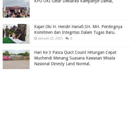
KPU OKI Gelar Deklarasi Kampanye Damai,
Kajari Oki H. Hendri Hanafi.SH. MH. Pentingnya
Komitmen dan Integritas Dalam Tugas Baru.
Januari 23, 2025
0
Hari Ke 3 Pasca Quict Count Hitungan Cepat
Muchendi Menang Suasana Kawasan Wisata
Nasional Dinesty Land Normal.