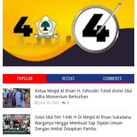
POPULAR
RECENT
COMMENTS
Ketua Mesjid Al Ihsan H. Fahrudin Tuhid sholat Idul
Adha Momentum Berkurban
Juni 29, 2023
0
Solat Idul Fitri 1446 H Di Mesjid Al Ihsan Sukadana
Warganya Hingga Membuat Sap Dijalan Umum
Dengan Ambal Disiapkan Panitia.