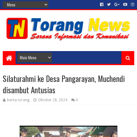
Silaturahmi ke Desa Pangarayan, Muchendi
disambut Antusias
berita torang
Oktober 28, 2024
0