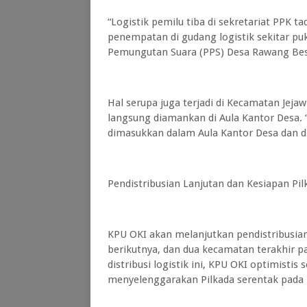
“Logistik pemilu tiba di sekretariat PPK t
penempatan di gudang logistik sekitar puku
Pemungutan Suara (PPS) Desa Rawang Bes
Hal serupa juga terjadi di Kecamatan Jejaw
langsung diamankan di Aula Kantor Desa. “
dimasukkan dalam Aula Kantor Desa dan dik
Pendistribusian Lanjutan dan Kesiapan Pil
KPU OKI akan melanjutkan pendistribusian
berikutnya, dan dua kecamatan terakhir pa
distribusi logistik ini, KPU OKI optimistis
menyelenggarakan Pilkada serentak pada