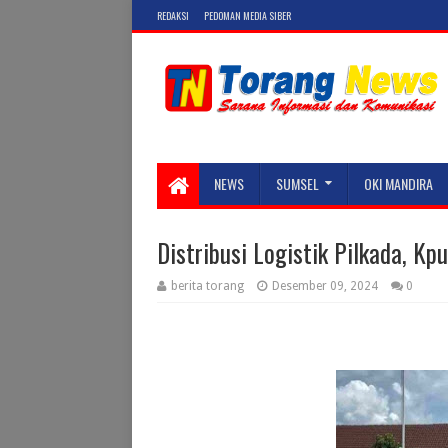
REDAKSI
PEDOMAN MEDIA SIBER
NEWS
SUMSEL
OKI MANDIRA
Distribusi Logistik Pilkada, K
berita torang
Desember 09, 2024
0