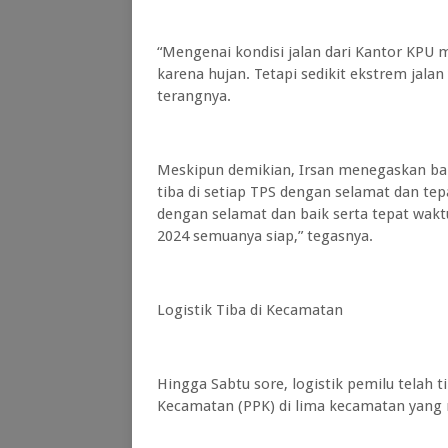
“Mengenai kondisi jalan dari Kantor KPU 
karena hujan. Tetapi sedikit ekstrem jalan
terangnya.
Meskipun demikian, Irsan menegaskan bah
tiba di setiap TPS dengan selamat dan tep
dengan selamat dan baik serta tepat wakt
2024 semuanya siap,” tegasnya.
Logistik Tiba di Kecamatan
Hingga Sabtu sore, logistik pemilu telah t
Kecamatan (PPK) di lima kecamatan yang me