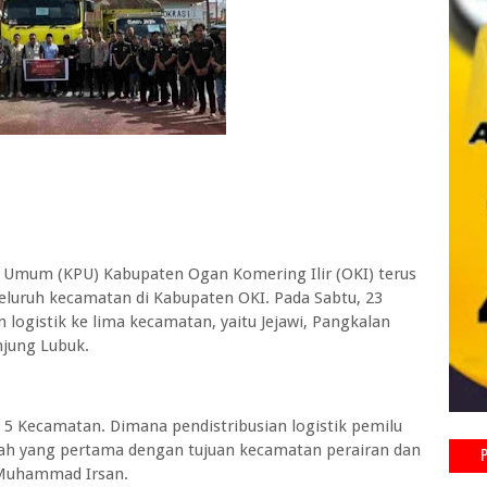
Umum (KPU) Kabupaten Ogan Komering Ilir (OKI) terus
seluruh kecamatan di Kabupaten OKI. Pada Sabtu, 23
logistik ke lima kecamatan, yaitu Jejawi, Pangkalan
jung Lubuk.
ke 5 Kecamatan. Dimana pendistribusian logistik pemilu
telah yang pertama dengan tujuan kecamatan perairan dan
, Muhammad Irsan.