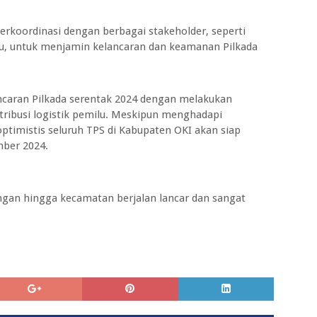
erkoordinasi dengan berbagai stakeholder, seperti
lu, untuk menjamin kelancaran dan keamanan Pilkada
caran Pilkada serentak 2024 dengan melakukan
tribusi logistik pemilu. Meskipun menghadapi
optimistis seluruh TPS di Kabupaten OKI akan siap
ber 2024.
angan hingga kecamatan berjalan lancar dan sangat