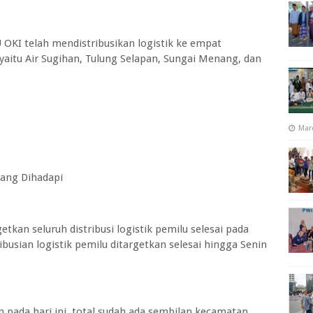
OKI telah mendistribusikan logistik ke empat
yaitu Air Sugihan, Tulung Selapan, Sungai Menang, dan
Mar
yang Dihadapi
kan seluruh distribusi logistik pemilu selesai pada
busian logistik pemilu ditargetkan selesai hingga Senin
 pada hari ini, total sudah ada sembilan kecamatan