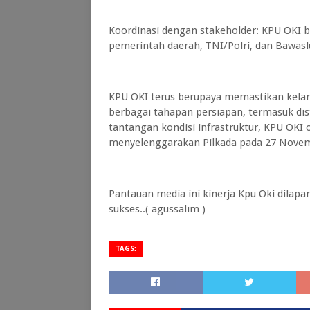
Koordinasi dengan stakeholder: KPU OKI b
pemerintah daerah, TNI/Polri, dan Bawas
KPU OKI terus berupaya memastikan kelan
berbagai tahapan persiapan, termasuk dis
tantangan kondisi infrastruktur, KPU OKI 
menyelenggarakan Pilkada pada 27 Novem
Pantauan media ini kinerja Kpu Oki dilap
sukses..( agussalim )
TAGS: