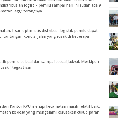
distribusian logistik pemilu sampai hari ini sudah ada 9
matan lagi,” terangnya.
atan. Irsan optimistis distribusi logistik pemilu dapat
i tantangan kondisi jalan yang rusak di beberapa
istik pemilu selesai dan sampai sesuai jadwal. Meskipun
usak,” tegas Irsan.
 dari Kantor KPU menuju kecamatan masih relatif baik.
amatan ke desa yang mengalami kerusakan cukup parah.