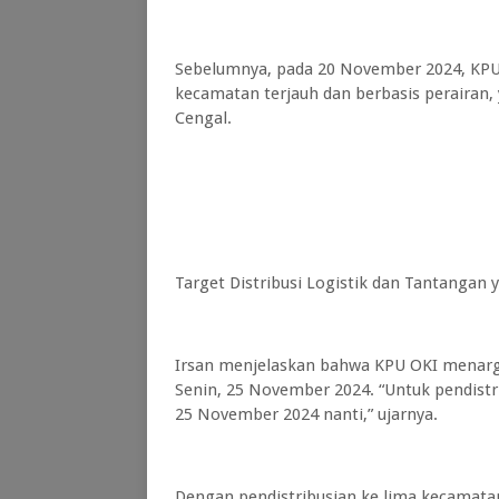
Sebelumnya, pada 20 November 2024, KPU 
kecamatan terjauh dan berbasis perairan, 
Cengal.
Target Distribusi Logistik dan Tantangan 
Irsan menjelaskan bahwa KPU OKI menarget
Senin, 25 November 2024. “Untuk pendistri
25 November 2024 nanti,” ujarnya.
Dengan pendistribusian ke lima kecamatan