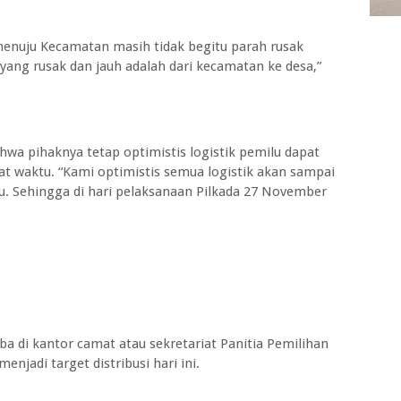
menuju Kecamatan masih tidak begitu parah rusak
 yang rusak dan jauh adalah dari kecamatan ke desa,”
wa pihaknya tetap optimistis logistik pemilu dapat
at waktu. “Kami optimistis semua logistik akan sampai
u. Sehingga di hari pelaksanaan Pilkada 27 November
iba di kantor camat atau sekretariat Panitia Pemilihan
njadi target distribusi hari ini.