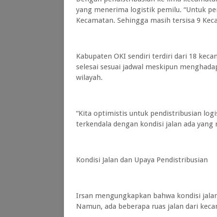
yang menerima logistik pemilu. “Untuk pen
Kecamatan. Sehingga masih tersisa 9 Keca
Kabupaten OKI sendiri terdiri dari 18 kecam
selesai sesuai jadwal meskipun menghadap
wilayah.
“Kita optimistis untuk pendistribusian log
terkendala dengan kondisi jalan ada yang r
Kondisi Jalan dan Upaya Pendistribusian
Irsan mengungkapkan bahwa kondisi jalan
Namun, ada beberapa ruas jalan dari kec