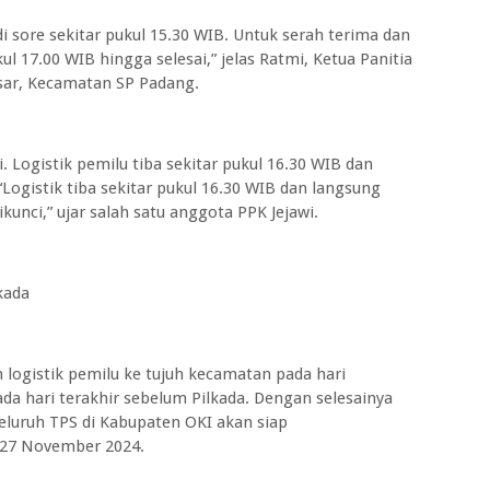
adi sore sekitar pukul 15.30 WIB. Untuk serah terima dan
l 17.00 WIB hingga selesai,” jelas Ratmi, Ketua Panitia
ar, Kecamatan SP Padang.
i. Logistik pemilu tiba sekitar pukul 16.30 WIB dan
Logistik tiba sekitar pukul 16.30 WIB dan langsung
unci,” ujar salah satu anggota PPK Jejawi.
kada
 logistik pemilu ke tujuh kecamatan pada hari
da hari terakhir sebelum Pilkada. Dengan selesainya
 seluruh TPS di Kabupaten OKI akan siap
 27 November 2024.