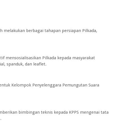
elah melakukan berbagai tahapan persiapan Pilkada,
ktif mensosialisasikan Pilkada kepada masyarakat
al, spanduk, dan leaflet.
entuk Kelompok Penyelenggara Pemungutan Suara
mberikan bimbingan teknis kepada KPPS mengenai tata
.