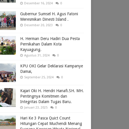
Desember 16, 2024
0
Gubernur Sumsel H. Agus Fatoni
Meresmikan Dinesti Island .
Desember 20, 2023
0
H. Herman Deru Hadiri Dua Pesta
Pernikahan Dalam Kota
Kayuagung.
Agustus 31, 2024
0
KPU OKI Gelar Deklarasi Kampanye
Damai,
September 25, 2024
0
Kajari Oki H. Hendri Hanafi.SH. MH.
Pentingnya Komitmen dan
Integritas Dalam Tugas Baru.
Januari 23, 2025
0
Hari Ke 3 Pasca Quict Count
Hitungan Cepat Muchendi Menang
Suasana Kawasan Wisata Nasional