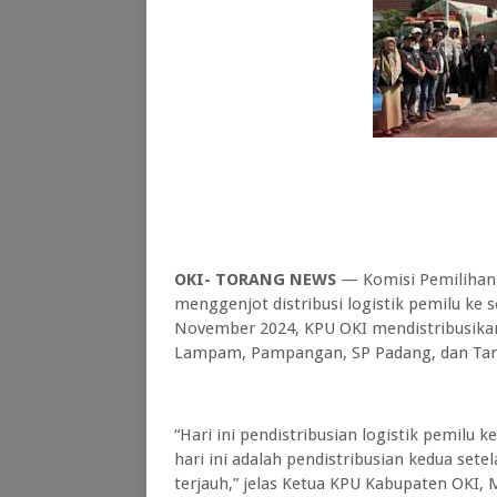
OKI- TORANG NEWS
— Komisi Pemilihan 
menggenjot distribusi logistik pemilu ke 
November 2024, KPU OKI mendistribusikan 
Lampam, Pampangan, SP Padang, dan Tan
“Hari ini pendistribusian logistik pemilu 
hari ini adalah pendistribusian kedua se
terjauh,” jelas Ketua KPU Kabupaten OKI