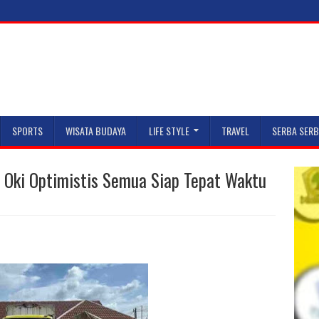
SPORTS
WISATA BUDAYA
LIFE STYLE
TRAVEL
SERBA SERB
pu Oki Optimistis Semua Siap Tepat Waktu