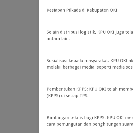
Kesiapan Pilkada di Kabupaten OKI
Selain distribusi logistik, KPU OKI juga t
antara lain:
Sosialisasi kepada masyarakat: KPU OKI a
melalui berbagai media, seperti media sosi
Pembentukan KPPS: KPU OKI telah memb
(KPPS) di setiap TPS.
Bimbingan teknis bagi KPPS: KPU OKI me
cara pemungutan dan penghitungan suara