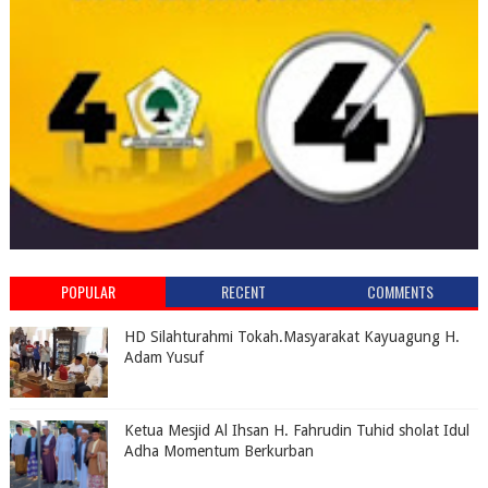
POPULAR
RECENT
COMMENTS
HD Silahturahmi Tokah.Masyarakat Kayuagung H.
Adam Yusuf
Ketua Mesjid Al Ihsan H. Fahrudin Tuhid sholat Idul
Adha Momentum Berkurban