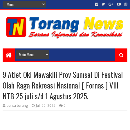
9 Atlet Oki Mewakili Prov Sumsel Di Festival
Olah Raga Rekreasi Nasional [ Fornas ] VIII
NTB 25 juli s/d 1 Agustus 2025.
berita torang
Juli 20, 2025
0