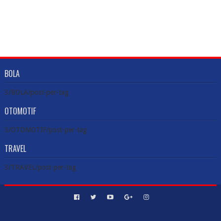
BOLA
3/BOLA/post-per-tag
OTOMOTIF
3/OTOMOTIF/post-per-tag
TRAVEL
3/TRAVEL/post-per-tag
Created By
Sora Templates
&
Blogger Templates