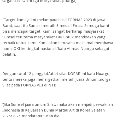
Organisasi Olahraga Masyarakat (Inorga).
“Target kami yakni melampaui hasil FORNAS 2023 di Jawa
Barat, saat itu Sumsel meraih 3 medali Emas. Semoga kami
bisa mencapai target, kami sangat berharap masyarakat
Sumsel terutama masyarakat OKI untuk mendoakan yang
terbaik untuk kami. Kami akan berusaha maksimal membawa
nama OKI ke tingkat nasional,”kata Ahmad Nuargo sebagai
pelatih.
Dengan total 12 penggiat/atlet silat KORMI ini kata Nuargo,
tentu mereka juga menargetkan meraih Juara Umum Inorga
Silat pada FORNAS VIII di NTB.
“Jika Sumsel juara umum Silat, maka akan menjadi perwakilan
Indonesia di Kejuaraan Dunia Martial Art di Korea Selatan
2025/2026 mendatang,”ucap dia.