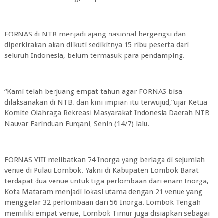
FORNAS di NTB menjadi ajang nasional bergengsi dan
diperkirakan akan diikuti sedikitnya 15 ribu peserta dari
seluruh Indonesia, belum termasuk para pendamping.
“Kami telah berjuang empat tahun agar FORNAS bisa
dilaksanakan di NTB, dan kini impian itu terwujud,”ujar Ketua
Komite Olahraga Rekreasi Masyarakat Indonesia Daerah NTB
Nauvar Farinduan Furqani, Senin (14/7) lalu.
FORNAS VIII melibatkan 74 Inorga yang berlaga di sejumlah
venue di Pulau Lombok. Yakni di Kabupaten Lombok Barat
terdapat dua venue untuk tiga perlombaan dari enam Inorga,
Kota Mataram menjadi lokasi utama dengan 21 venue yang
menggelar 32 perlombaan dari 56 Inorga. Lombok Tengah
memiliki empat venue, Lombok Timur juga disiapkan sebagai