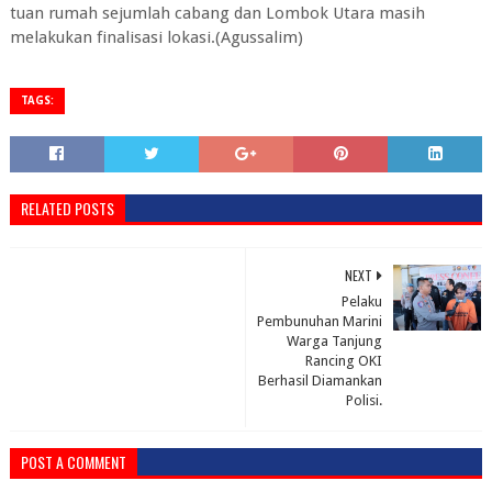
tuan rumah sejumlah cabang dan Lombok Utara masih
melakukan finalisasi lokasi.(Agussalim)
TAGS:
RELATED POSTS
NEXT
Pelaku
Pembunuhan Marini
Warga Tanjung
Rancing OKI
Berhasil Diamankan
Polisi.
POST A COMMENT