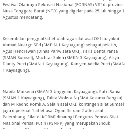
Festival Olahraga Rekreasi Nasional (FORNAS) VIII di provinsi
Nusa Tenggara Barat (NTB) yang digelar pada 25 Juli hingga 1
Agustus mendatang.
Kesembilan penggiat/atlet olahraga silat asal OKI itu yakni
Ahmad Nuargo SPd (SMP N 1 Kayuagung) sebagai pelatih,
Agus Hendrawan (Dinas Pariwisata OKI), Faris Denta Yansa
(SMAN Sumsel), Muchtar Saleh (SMKN 3 Kayuagung), Aisya
Dianty Putri (SMAN 1 Kayuagung), Raniyen Adelia Putri (SMAN
1 Kayuagung).
Nabila Marsena (SMAN 3 Unggulan Kayuagung), Putri Sania
(SMAN 1 Kayuagung), Talita Violeta N (SMA Kesuma Bangsa)
dan M Redho Romli A. Selain asal OKI, kontingen silat Sumsel
juga diperkuat 1 atlet asal Ogan Ilir dan 2 atlet asal
Palembang. Silat di KORMI dinaungi Pengurus Pencak Silat
Nasional Perisai Putih (PSNPP) yang merupakan Induk