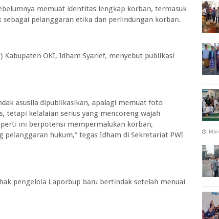
sebelumnya memuat identitas lengkap korban, termasuk
lik sebagai pelanggaran etika dan perlindungan korban.
) Kabupaten OKI, Idham Syarief, menyebut publikasi
indak asusila dipublikasikan, apalagi memuat foto
s, tetapi kelalaian serius yang mencoreng wajah
seperti ini berpotensi mempermalukan korban,
Mar
elanggaran hukum,” tegas Idham di Sekretariat PWI
k pengelola Laporbup baru bertindak setelah menuai