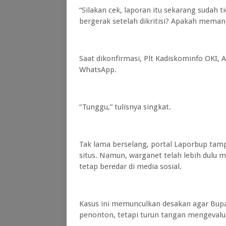
“Silakan cek, laporan itu sekarang sudah 
bergerak setelah dikritisi? Apakah memang
Saat dikonfirmasi, Plt Kadiskominfo OKI, 
WhatsApp.
“Tunggu,” tulisnya singkat.
Tak lama berselang, portal Laporbup tamp
situs. Namun, warganet telah lebih dulu m
tetap beredar di media sosial.
Kasus ini memunculkan desakan agar Bupa
penonton, tetapi turun tangan mengevalua