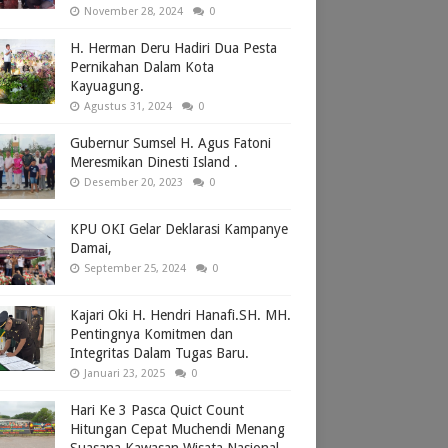
November 28, 2024
0
H. Herman Deru Hadiri Dua Pesta
Pernikahan Dalam Kota
Kayuagung.
Agustus 31, 2024
0
Gubernur Sumsel H. Agus Fatoni
Meresmikan Dinesti Island .
Desember 20, 2023
0
KPU OKI Gelar Deklarasi Kampanye
Damai,
September 25, 2024
0
Kajari Oki H. Hendri Hanafi.SH. MH.
Pentingnya Komitmen dan
Integritas Dalam Tugas Baru.
Januari 23, 2025
0
Hari Ke 3 Pasca Quict Count
Hitungan Cepat Muchendi Menang
Suasana Kawasan Wisata Nasional