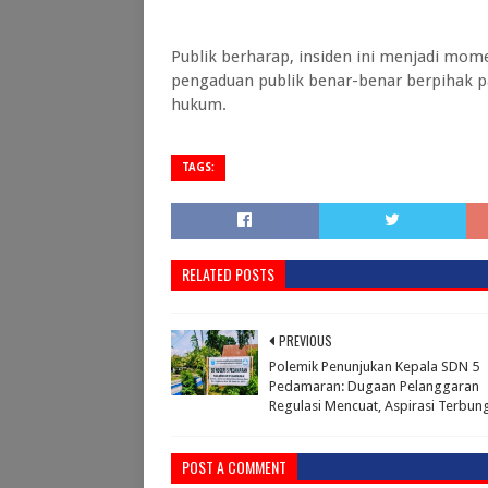
Publik berharap, insiden ini menjadi m
pengaduan publik benar-benar berpihak pa
hukum.
TAGS:
RELATED POSTS
PREVIOUS
Polemik Penunjukan Kepala SDN 5
Pedamaran: Dugaan Pelanggaran
Regulasi Mencuat, Aspirasi Terbu
POST A COMMENT