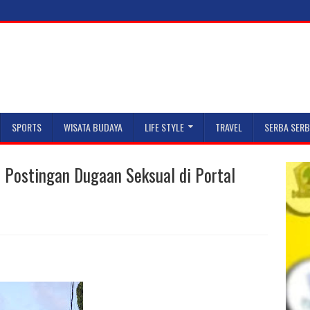
SPORTS
WISATA BUDAYA
LIFE STYLE
TRAVEL
SERBA SERB
s Postingan Dugaan Seksual di Portal