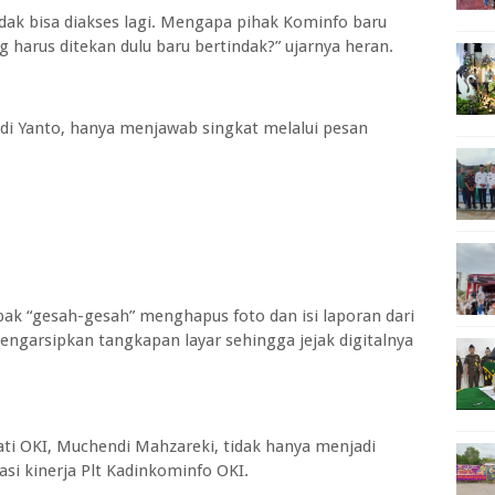
tidak bisa diakses lagi. Mengapa pihak Kominfo baru
 harus ditekan dulu baru bertindak?” ujarnya heran.
Adi Yanto, hanya menjawab singkat melalui pesan
ak “gesah-gesah” menghapus foto dan isi laporan dari
engarsipkan tangkapan layar sehingga jejak digitalnya
ti OKI, Muchendi Mahzareki, tidak hanya menjadi
si kinerja Plt Kadinkominfo OKI.