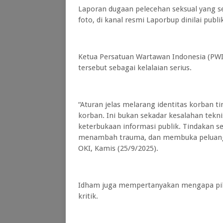
Laporan dugaan pelecehan seksual yang 
foto, di kanal resmi Laporbup dinilai pub
Ketua Persatuan Wartawan Indonesia (PWI
tersebut sebagai kelalaian serius.
“Aturan jelas melarang identitas korban t
korban. Ini bukan sekadar kesalahan tekni
keterbukaan informasi publik. Tindakan 
menambah trauma, dan membuka peluang p
OKI, Kamis (25/9/2025).
Idham juga mempertanyakan mengapa piha
kritik.