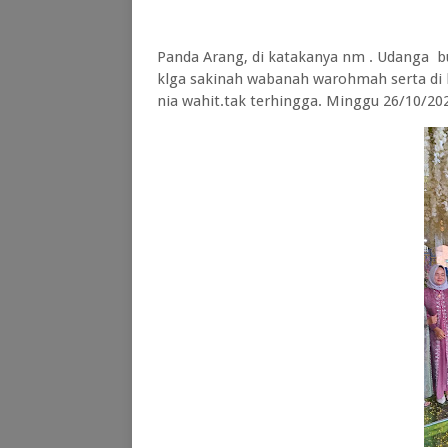
Panda Arang, di katakanya nm . Udanga 
klga sakinah wabanah warohmah serta di k
nia wahit.tak terhingga. Minggu 26/10/20