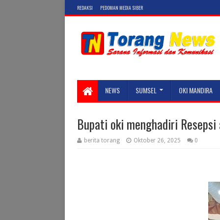
REDAKSI
PEDOMAN MEDIA SIBER
NEWS
SUMSEL
OKI MANDIRA
Bupati oki menghadiri Resepsi 
berita torang
Oktober 26, 2025
0