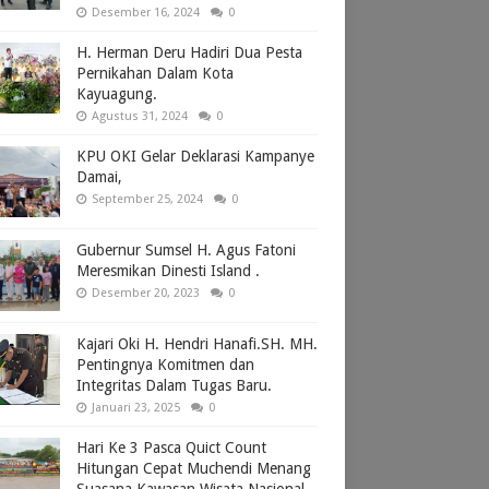
Desember 16, 2024
0
H. Herman Deru Hadiri Dua Pesta
Pernikahan Dalam Kota
Kayuagung.
Agustus 31, 2024
0
KPU OKI Gelar Deklarasi Kampanye
Damai,
September 25, 2024
0
Gubernur Sumsel H. Agus Fatoni
Meresmikan Dinesti Island .
Desember 20, 2023
0
Kajari Oki H. Hendri Hanafi.SH. MH.
Pentingnya Komitmen dan
Integritas Dalam Tugas Baru.
Januari 23, 2025
0
Hari Ke 3 Pasca Quict Count
Hitungan Cepat Muchendi Menang
Suasana Kawasan Wisata Nasional