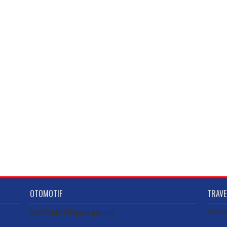
OTOMOTIF
TRAVE
3/OTOMOTIF/post-per-tag
3/TRA