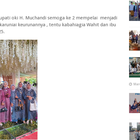
bupati oki H. Muchandi semoga ke 2 mempelai menjadi
aruniai keurunannya , tentu kabahiagia Wahit dan ibu
25.
Mar