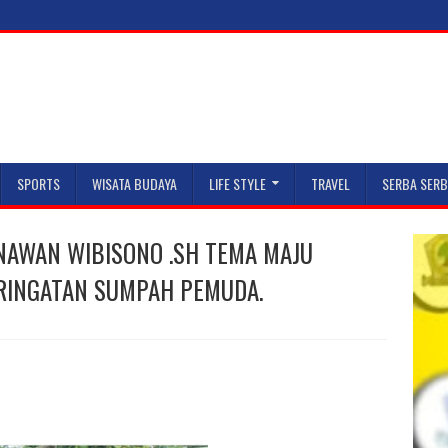
SPORTS
WISATA BUDAYA
LIFE STYLE
TRAVEL
SERBA SERB
NAWAN WIBISONO .SH TEMA MAJU
ERINGATAN SUMPAH PEMUDA.