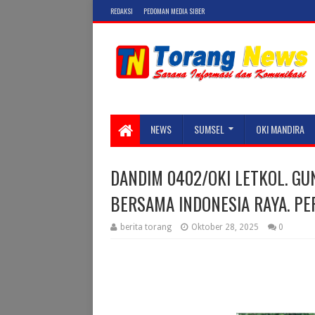
REDAKSI
PEDOMAN MEDIA SIBER
NEWS
SUMSEL
OKI MANDIRA
DANDIM 0402/OKI LETKOL. GU
BERSAMA INDONESIA RAYA. P
berita torang
Oktober 28, 2025
0