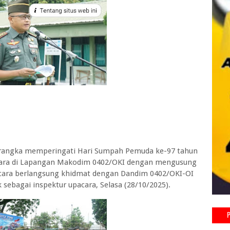
angka memperingati Hari Sumpah Pemuda ke-97 tahun
cara di Lapangan Makodim 0402/OKI dengan mengusung
acara berlangsung khidmat dengan Dandim 0402/OKI-OI
sebagai inspektur upacara, Selasa (28/10/2025).