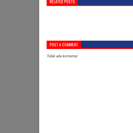
RELATED POSTS
POST A COMMENT
Tidak ada komentar