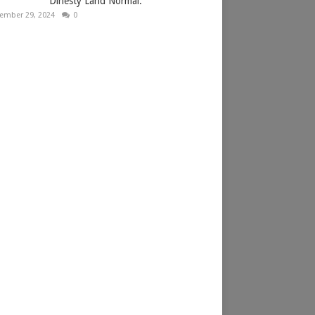
Dinesty Land Normal.
ember 29, 2024
0