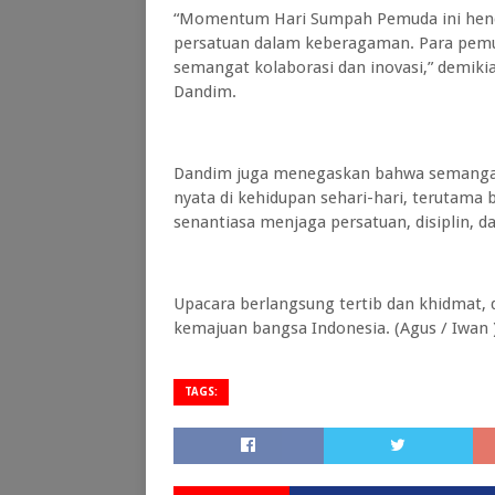
“Momentum Hari Sumpah Pemuda ini henda
persatuan dalam keberagaman. Para pem
semangat kolaborasi dan inovasi,” demik
Dandim.
Dandim juga menegaskan bahwa semangat
nyata di kehidupan sehari-hari, terutama 
senantiasa menjaga persatuan, disiplin,
Upacara berlangsung tertib dan khidmat,
kemajuan bangsa Indonesia. (Agus / Iwan 
TAGS: