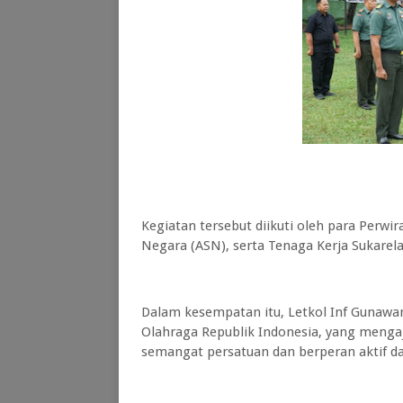
Kegiatan tersebut diikuti oleh para Perwira
Negara (ASN), serta Tenaga Kerja Sukarel
Dalam kesempatan itu, Letkol Inf Guna
Olahraga Republik Indonesia, yang menga
semangat persatuan dan berperan aktif 