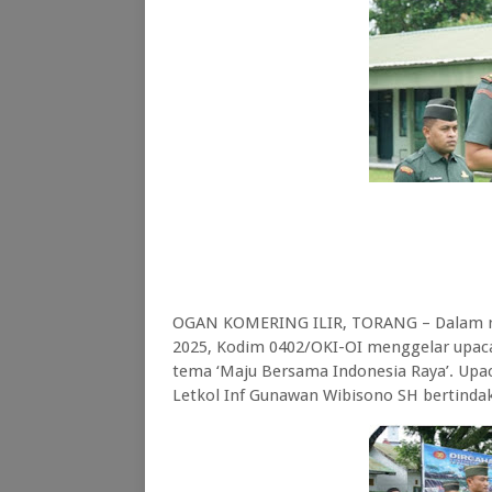
OGAN KOMERING ILIR, TORANG – Dalam r
2025, Kodim 0402/OKI-OI menggelar upa
tema ‘Maju Bersama Indonesia Raya’. Up
Letkol Inf Gunawan Wibisono SH bertindak 