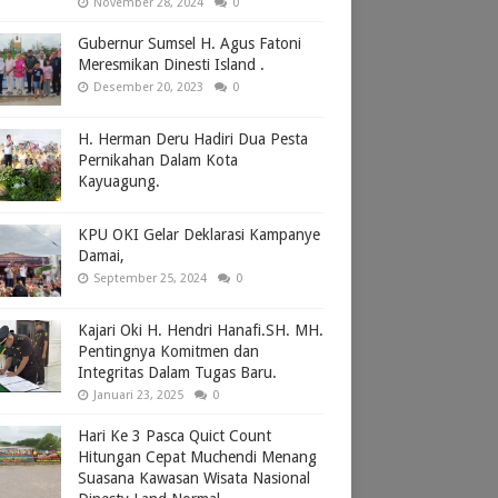
November 28, 2024
0
Gubernur Sumsel H. Agus Fatoni
Meresmikan Dinesti Island .
Desember 20, 2023
0
H. Herman Deru Hadiri Dua Pesta
Pernikahan Dalam Kota
Kayuagung.
KPU OKI Gelar Deklarasi Kampanye
Damai,
September 25, 2024
0
Kajari Oki H. Hendri Hanafi.SH. MH.
Pentingnya Komitmen dan
Integritas Dalam Tugas Baru.
Januari 23, 2025
0
Hari Ke 3 Pasca Quict Count
Hitungan Cepat Muchendi Menang
Suasana Kawasan Wisata Nasional