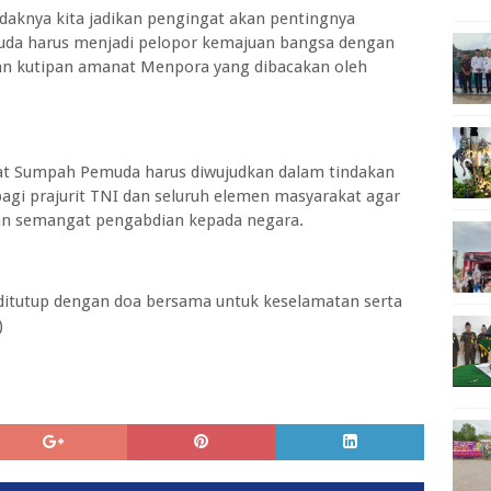
knya kita jadikan pengingat akan pentingnya
uda harus menjadi pelopor kemajuan bangsa dengan
ian kutipan amanat Menpora yang dibacakan oleh
 Sumpah Pemuda harus diwujudkan dalam tindakan
bagi prajurit TNI dan seluruh elemen masyarakat agar
 dan semangat pengabdian kepada negara.
 ditutup dengan doa bersama untuk keselamatan serta
)