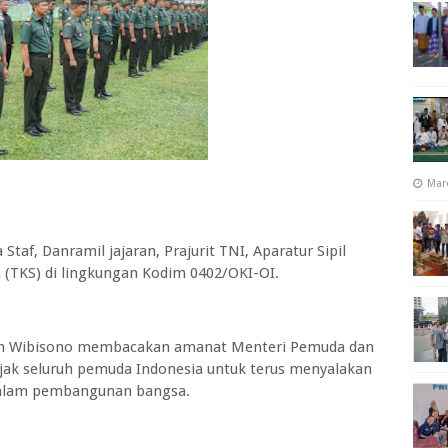
Mar
 Staf, Danramil jajaran, Prajurit TNI, Aparatur Sipil
a (TKS) di lingkungan Kodim 0402/OKI-OI.
wan Wibisono membacakan amanat Menteri Pemuda dan
jak seluruh pemuda Indonesia untuk terus menyalakan
dalam pembangunan bangsa.