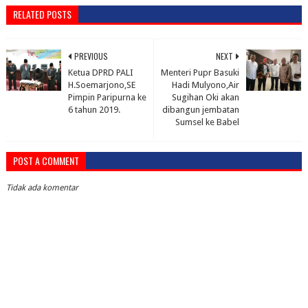
RELATED POSTS
PREVIOUS
NEXT
Ketua DPRD PALI
Menteri Pupr Basuki
H.Soemarjono,SE
Hadi Mulyono,Air
Pimpin Paripurna ke
Sugihan Oki akan
6 tahun 2019.
dibangun jembatan
Sumsel ke Babel
POST A COMMENT
Tidak ada komentar