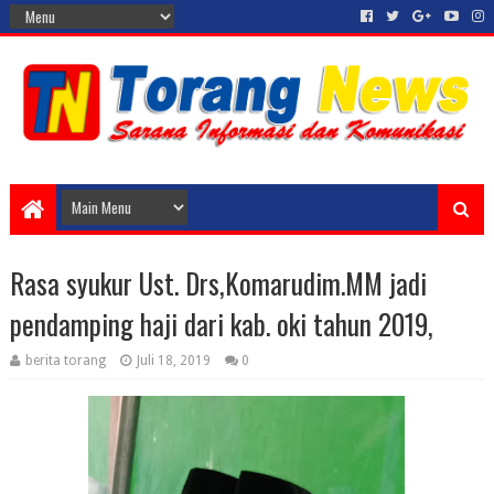
Rasa syukur Ust. Drs,Komarudim.MM jadi
pendamping haji dari kab. oki tahun 2019,
berita torang
Juli 18, 2019
0