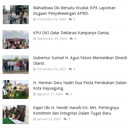
Mahadiswa Oki Bersatu Kruduk KPK Laporkan
Dugaan Penyelewengan APBD.
Desember 16, 2024
0
KPU OKI Gelar Deklarasi Kampanye Damai,
September 25, 2024
0
Gubernur Sumsel H. Agus Fatoni Meresmikan Dinesti
Island .
Desember 20, 2023
0
H. Herman Deru Hadiri Dua Pesta Pernikahan Dalam
Kota Kayuagung.
Agustus 31, 2024
0
Kajari Oki H. Hendri Hanafi.SH. MH. Pentingnya
Komitmen dan Integritas Dalam Tugas Baru.
Januari 23, 2025
0