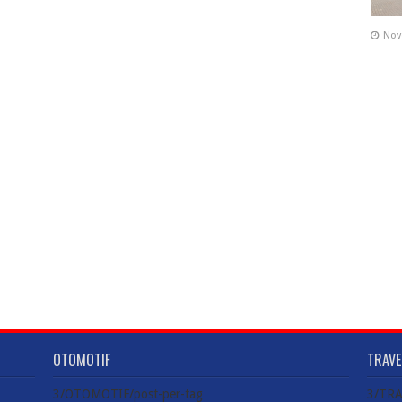
Nov
OTOMOTIF
TRAVE
3/OTOMOTIF/post-per-tag
3/TRA