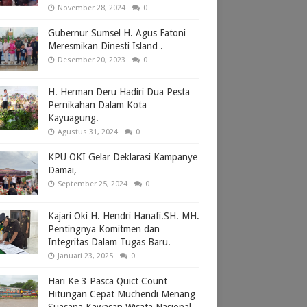
November 28, 2024
0
Gubernur Sumsel H. Agus Fatoni
Meresmikan Dinesti Island .
Desember 20, 2023
0
H. Herman Deru Hadiri Dua Pesta
Pernikahan Dalam Kota
Kayuagung.
Agustus 31, 2024
0
KPU OKI Gelar Deklarasi Kampanye
Damai,
September 25, 2024
0
Kajari Oki H. Hendri Hanafi.SH. MH.
Pentingnya Komitmen dan
Integritas Dalam Tugas Baru.
Januari 23, 2025
0
Hari Ke 3 Pasca Quict Count
Hitungan Cepat Muchendi Menang
Suasana Kawasan Wisata Nasional