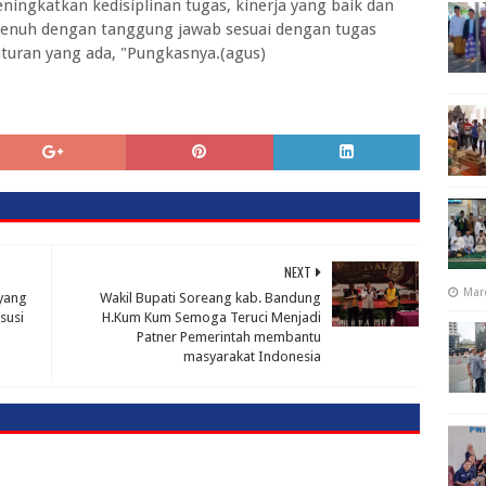
gkatkan kedisiplinan tugas, kinerja yang baik dan
enuh dengan tanggung jawab sesuai dengan tugas
uran yang ada, "Pungkasnya.(agus)
NEXT
Mar
 yang
Wakil Bupati Soreang kab. Bandung
susi
H.Kum Kum Semoga Teruci Menjadi
Patner Pemerintah membantu
masyarakat Indonesia