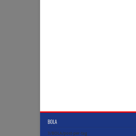
BOLA
3/BOLA/post-per-tag