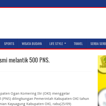
SPORTS
WISATA BUDAYA
LIFE STYLE
TRAVEL
SERBA SERB
esmi melantik 500 PNS.
paten Ogan Komering Ilir (OKI) menggelar
l (PNS) dilingkungan Pemerintah Kabupaten OKI tahun
nian Kayuagung Kabupaten OKI, rabu(25/09)