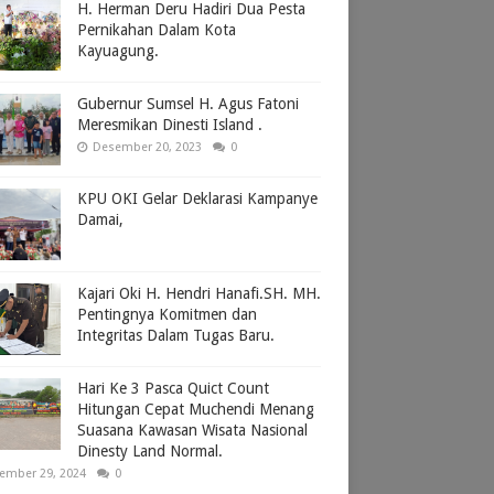
H. Herman Deru Hadiri Dua Pesta
Pernikahan Dalam Kota
Kayuagung.
Gubernur Sumsel H. Agus Fatoni
Meresmikan Dinesti Island .
Desember 20, 2023
0
KPU OKI Gelar Deklarasi Kampanye
Damai,
Kajari Oki H. Hendri Hanafi.SH. MH.
Pentingnya Komitmen dan
Integritas Dalam Tugas Baru.
Hari Ke 3 Pasca Quict Count
Hitungan Cepat Muchendi Menang
Suasana Kawasan Wisata Nasional
Dinesty Land Normal.
ember 29, 2024
0