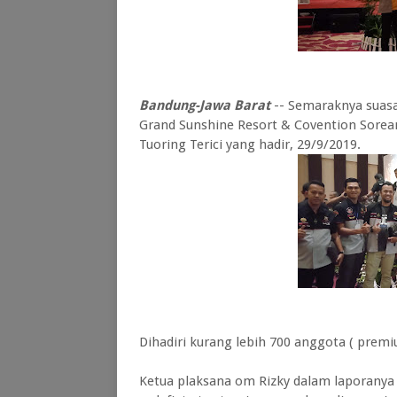
Bandung-Jawa Barat
-- Semaraknya suasan
Grand Sunshine Resort & Covention Sor
Tuoring Terici yang hadir, 29/9/2019.
Dihadiri kurang lebih 700 anggota ( premiu
Ketua plaksana om Rizky dalam laporanya