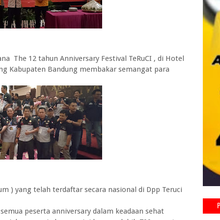
a The 12 tahun Anniversary Festival TeRuCI , di Hotel
eang Kabupaten Bandung membakar semangat para
m ) yang telah terdaftar secara nasional di Dpp Teruci
 semua peserta anniversary dalam keadaan sehat