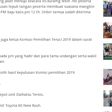
ang jalan menuju keacara ini.kuramg lebih 700 peserta
aplusan tepuk tangan peserta membuat suasana mangkin
M baju kaos.pin 12 th. Stiker semua sudah diterima
g juga ketua Komusi Pemilihan Teruci 2019 dalam surat
pada pm yang hadir dan para tamu undangan serta wakil
an.
ilih hasil keputusan Komisi pemilihan 2019.
.
epot unit Daihatsu Terios.
nit Toyota All New Rush.