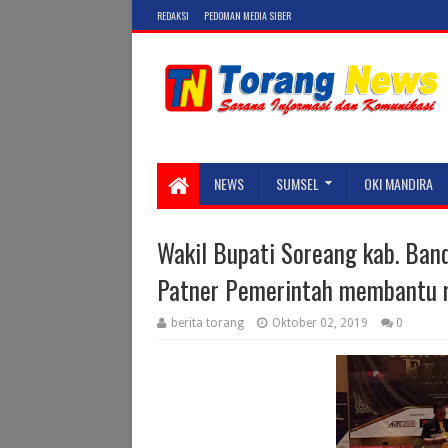
REDAKSI
PEDOMAN MEDIA SIBER
NEWS
SUMSEL
OKI MANDIRA
Wakil Bupati Soreang kab. Ba
Patner Pemerintah membantu m
berita torang
Oktober 02, 2019
0