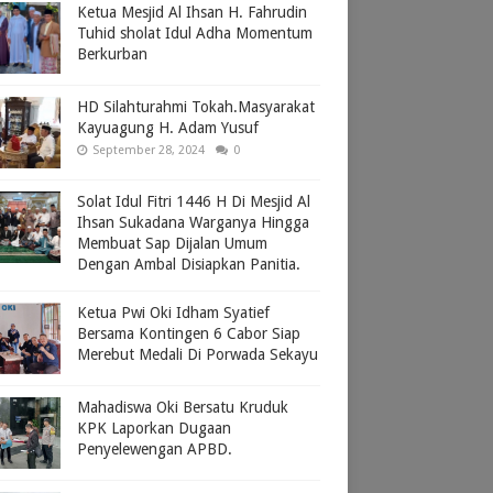
Ketua Mesjid Al Ihsan H. Fahrudin
Tuhid sholat Idul Adha Momentum
Berkurban
HD Silahturahmi Tokah.Masyarakat
Kayuagung H. Adam Yusuf
September 28, 2024
0
Solat Idul Fitri 1446 H Di Mesjid Al
Ihsan Sukadana Warganya Hingga
Membuat Sap Dijalan Umum
Dengan Ambal Disiapkan Panitia.
Ketua Pwi Oki Idham Syatief
Bersama Kontingen 6 Cabor Siap
Merebut Medali Di Porwada Sekayu
Mahadiswa Oki Bersatu Kruduk
KPK Laporkan Dugaan
Penyelewengan APBD.