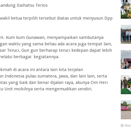
Bandung Daihatsu Terios
wakil ketua terpilih tersebut diatas untuk menyusun Dpp
ng H. Kum kum Gunawan, menyampaikan sambutanya
an waktu yang sama beliau ada acara juga tempat lain,
sar Teruci, Gun gun berharap teruci kedepan dapat lebih
elalui berbagai kegiatannya.
ah di acara ini antara lain kita terjalan
 Indonesia pulau sumatera, jawa, dan lain lain, serta
lintas yang baik dan benar dijalan raya, akunya Om Heri
tu Unit mobilnya serta mengemudikan sendiri.
Nov