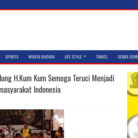
SPORTS
WISATA BUDAYA
LIFE STYLE
TRAVEL
SERBA SERB
ndung H.Kum Kum Semoga Teruci Menjadi
asyarakat Indonesia