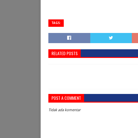
TAGS:
RELATED POSTS
POST A COMMENT
Tidak ada komentar