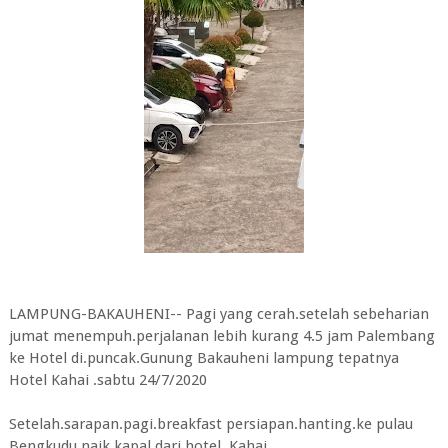
LAMPUNG-BAKAUHENI-- Pagi yang cerah.setelah sebeharian
jumat menempuh.perjalanan lebih kurang 4.5 jam Palembang
ke Hotel di.puncak.Gunung Bakauheni lampung tepatnya
Hotel Kahai .sabtu 24/7/2020
Setelah.sarapan.pagi.breakfast persiapan.hanting.ke pulau
Bengkudu.naik.kapal dari.hotel .Kahai