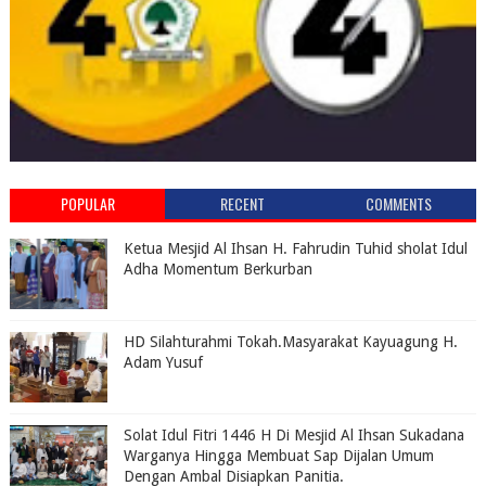
POPULAR
RECENT
COMMENTS
Ketua Mesjid Al Ihsan H. Fahrudin Tuhid sholat Idul
Adha Momentum Berkurban
HD Silahturahmi Tokah.Masyarakat Kayuagung H.
Adam Yusuf
Solat Idul Fitri 1446 H Di Mesjid Al Ihsan Sukadana
Warganya Hingga Membuat Sap Dijalan Umum
Dengan Ambal Disiapkan Panitia.