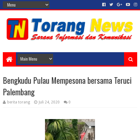
Bengkudu Pulau Mempesona bersama Teruci
Palembang
berita torang
Juli 24, 2020
0