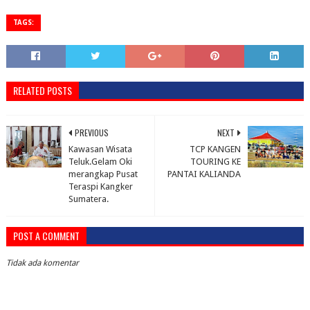
TAGS:
RELATED POSTS
PREVIOUS
NEXT
Kawasan Wisata
TCP KANGEN
Teluk.Gelam Oki
TOURING KE
merangkap Pusat
PANTAI KALIANDA
Teraspi Kangker
Sumatera.
POST A COMMENT
Tidak ada komentar