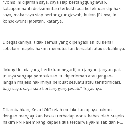
“Vonis ini dijaman saya, saya siap bertanggungjawab,
kalaupun nanti dieksimintasi terbukti ada kekeliruan dipihak
saya, maka saya siap bertanggungjawab, bukan JPUnya, ini
konsekwensi jabatan.”katanya.
Ditegaskannya, tidak semua yang dipengadilan itu benar
sebelum majelis hakim memutuskan bersalah atau sebaliknya.
“Mungkin ada yang berfikiran negatif, oh jangan-jangan pak
JPUnya sengaja pembuktian itu diperlemah atau jangan-
jangan majelis hakimnya berbuat sesuatu atau terintimidasi,
bagi saya, saya siap bertanggungjawab.” Tegasnya.
Ditambahkan, Kejari OKI telah melakukan upaya hukum
dengan mengajukan kasasi terhadap Vonis bebas oleh Majelis
hakim PN Palembang kepada dua terdakwa yakni Tab dan RC.