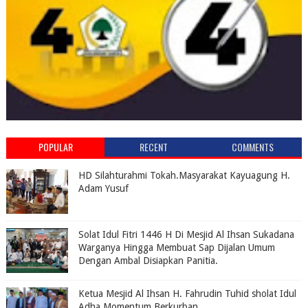
POPULAR
RECENT
COMMENTS
HD Silahturahmi Tokah.Masyarakat Kayuagung H.
Adam Yusuf
Solat Idul Fitri 1446 H Di Mesjid Al Ihsan Sukadana
Warganya Hingga Membuat Sap Dijalan Umum
Dengan Ambal Disiapkan Panitia.
Ketua Mesjid Al Ihsan H. Fahrudin Tuhid sholat Idul
Adha Momentum Berkurban