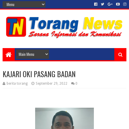
KAJARI OKI PASANG BADAN
berita torang
September 29, 2022
0