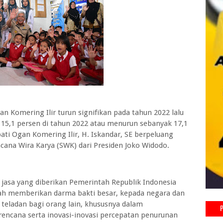
 Komering Ilir turun signifikan pada tahun 2022 lalu
i 15,1 persen di tahun 2022 atau menurun sebanyak 17,1
pati Ogan Komering Ilir, H. Iskandar, SE berpeluang
ana Wira Karya (SWK) dari Presiden Joko Widodo.
asa yang diberikan Pemerintah Republik Indonesia
lah memberikan darma bakti besar, kepada negara dan
teladan bagi orang lain, khususnya dalam
ncana serta inovasi-inovasi percepatan penurunan