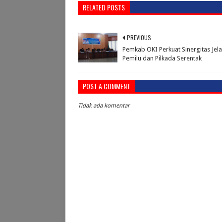
RELATED POSTS
PREVIOUS
Pemkab OKI Perkuat Sinergitas Jel
Pemilu dan Pilkada Serentak
POST A COMMENT
Tidak ada komentar