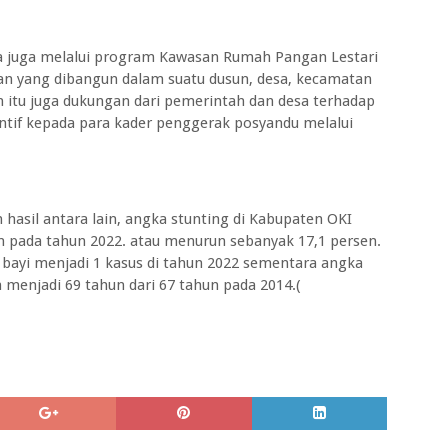
ya juga melalui program Kawasan Rumah Pangan Lestari
n yang dibangun dalam suatu dusun, desa, kecamatan
itu juga dukungan dari pemerintah dan desa terhadap
sentif kepada para kader penggerak posyandu melalui
hasil antara lain, angka stunting di Kabupaten OKI
en pada tahun 2022. atau menurun sebanyak 17,1 persen.
bayi menjadi 1 kasus di tahun 2022 sementara angka
menjadi 69 tahun dari 67 tahun pada 2014.(