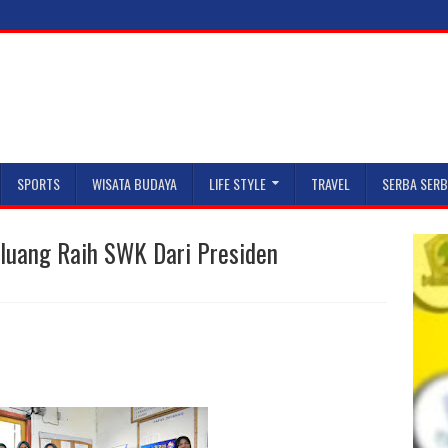
SPORTS
WISATA BUDAYA
LIFE STYLE
TRAVEL
SERBA SERB
eluang Raih SWK Dari Presiden