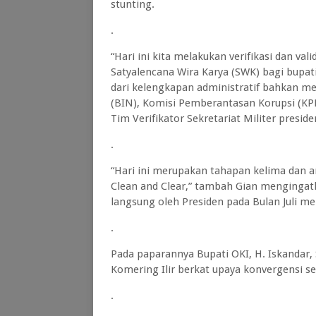
stunting.
.
“Hari ini kita melakukan verifikasi dan v
Satyalencana Wira Karya (SWK) bagi bupat
dari kelengkapan administratif bahkan mel
(BIN), Komisi Pemberantasan Korupsi (KPK
Tim Verifikator Sekretariat Militer preside
.
“Hari ini merupakan tahapan kelima dan ar
Clean and Clear,” tambah Gian menginga
langsung oleh Presiden pada Bulan Juli m
.
Pada paparannya Bupati OKI, H. Iskandar,
Komering Ilir berkat upaya konvergensi se
.