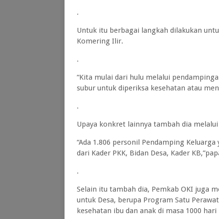
.
Untuk itu berbagai langkah dilakukan unt
Komering Ilir.
.
“Kita mulai dari hulu melalui pendamping
subur untuk diperiksa kesehatan atau menu
.
Upaya konkret lainnya tambah dia melalu
“Ada 1.806 personil Pendamping Keluarga 
dari Kader PKK, Bidan Desa, Kader KB,”pap
.
Selain itu tambah dia, Pemkab OKI juga m
untuk Desa, berupa Program Satu Perawat
kesehatan ibu dan anak di masa 1000 hari