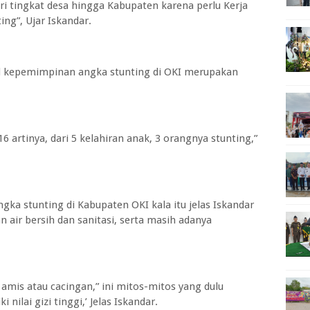
ri tingkat desa hingga Kabupaten karena perlu Kerja
ing”, Ujar Iskandar.
al kepemimpinan angka stunting di OKI merupakan
 artinya, dari 5 kelahiran anak, 3 orangnya stunting,”
ka stunting di Kabupaten OKI kala itu jelas Iskandar
n air bersih dan sanitasi, serta masih adanya
 amis atau cacingan,” ini mitos-mitos yang dulu
nilai gizi tinggi,’ Jelas Iskandar.