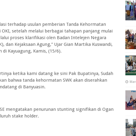
alidasi terhadap usulan pemberian Tanda Kehormatan
i OKI, setelah melalui berbagai tahapan panjang mulai
alui proses klarifikasi olen Badan Intelejen Negara
), dan Kejaksaan Agung,” Ujar Gian Martika Kuswandi,
n di Kayuagung, Kamis, (15/6).
tinya ketika kami datang ke sini Pak Bupatinya, Sudah
tkan bahwa tanda kehormatan SWK akan diserahkan
Mar
endatang di Banyuasin.
 SE mengatakan penurunan stunting signifikan di Ogan
luruh stake holder.