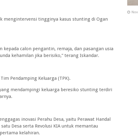
Nov
uk mengintervensi tingginya kasus stunting di Ogan
an kepada calon pengantin, remaja, dan pasangan usia
nda kehamilan jika berisiko,” terang Iskandar.
i Tim Pendamping Keluarga (TPK).
yang mendampingi keluarga beresiko stunting terdiri
arnya.
enggagas inovasi Perahu Desa, yaitu Perawat Handal
 satu Desa serta Revolusi KIA untuk memantau
 pertama kelahiran.