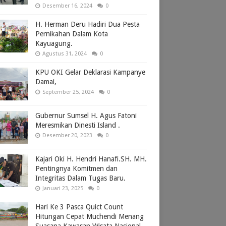
Desember 16, 2024
0
H. Herman Deru Hadiri Dua Pesta
Pernikahan Dalam Kota
Kayuagung.
Agustus 31, 2024
0
KPU OKI Gelar Deklarasi Kampanye
Damai,
September 25, 2024
0
Gubernur Sumsel H. Agus Fatoni
Meresmikan Dinesti Island .
Desember 20, 2023
0
Kajari Oki H. Hendri Hanafi.SH. MH.
Pentingnya Komitmen dan
Integritas Dalam Tugas Baru.
Januari 23, 2025
0
Hari Ke 3 Pasca Quict Count
Hitungan Cepat Muchendi Menang
Suasana Kawasan Wisata Nasional