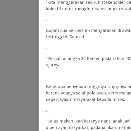
“Kita menggerakan seluruh stakeholder da
kolektif untuk mengintervensi angka stunt
.
Bupati dua periode ini mengatakan di aw
tertinggi di Sumsel.
.
“Pernah di angka 36 Persen pada tahun 2016
ujarnya.
.
Beberapa penyebab tingginya tingginya ang
karena adanya salahpola asuh, ketersediaa
kepercayaan masyarakat kepada mitos.
.
“Kalau makan ikan katanya nanti anak jadi
dipercayai masyarkat, padahal ikan memiliki 