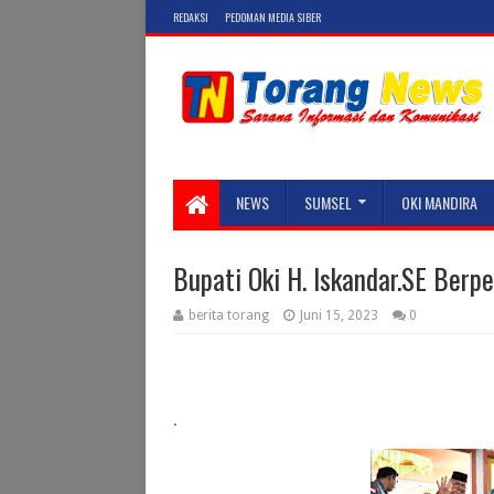
REDAKSI
PEDOMAN MEDIA SIBER
NEWS
SUMSEL
OKI MANDIRA
Bupati Oki H. Iskandar.SE Berp
berita torang
Juni 15, 2023
0
.