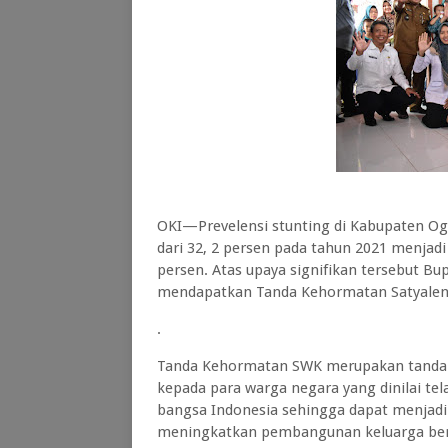
OKI—Prevelensi stunting di Kabupaten Ogan
dari 32, 2 persen pada tahun 2021 menjad
persen. Atas upaya signifikan tersebut Bu
mendapatkan Tanda Kehormatan Satyalenc
.
Tanda Kehormatan SWK merupakan tanda j
kepada para warga negara yang dinilai te
bangsa Indonesia sehingga dapat menjadi 
meningkatkan pembangunan keluarga bere