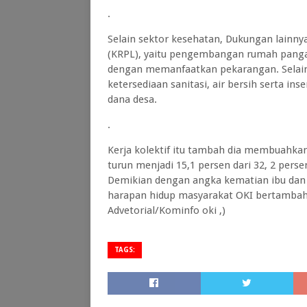
.
Selain sektor kesehatan, Dukungan lainn
(KRPL), yaitu pengembangan rumah panga
dengan memanfaatkan pekarangan. Selain 
ketersediaan sanitasi, air bersih serta in
dana desa.
.
Kerja kolektif itu tambah dia membuahkan 
turun menjadi 15,1 persen dari 32, 2 pers
Demikian dengan angka kematian ibu dan 
harapan hidup masyarakat OKI bertambah 
Advetorial/Kominfo oki ,)
TAGS: