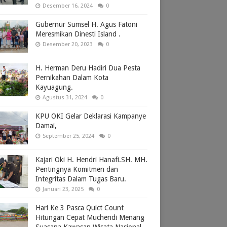
Desember 16, 2024
0
Gubernur Sumsel H. Agus Fatoni
Meresmikan Dinesti Island .
Desember 20, 2023
0
H. Herman Deru Hadiri Dua Pesta
Pernikahan Dalam Kota
Kayuagung.
Agustus 31, 2024
0
KPU OKI Gelar Deklarasi Kampanye
Damai,
September 25, 2024
0
Kajari Oki H. Hendri Hanafi.SH. MH.
Pentingnya Komitmen dan
Integritas Dalam Tugas Baru.
Januari 23, 2025
0
Hari Ke 3 Pasca Quict Count
Hitungan Cepat Muchendi Menang
Suasana Kawasan Wisata Nasional