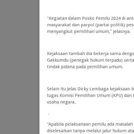
"Kegiatan dalam Posko Pemilu 2024 di an
masyarakat dan parpol (partai politik) p
menyangkut pemilihan umum," Jelasnya.
Kejaksaan tambah dia bekerja sama deng
Gakkumdu (penegak hukum terpadu) serta i
tindak pidana pada pemilihan umum.
Selain itu Jelas Dicky Lembaga kejaksaan
tugas Komisi Pemilihan Umum (KPU) dan Ba
usaha negara.
.
"Apabila pelaksanaan pemilu ada masalah 
diselesaikan tanpa melalui jalur hukum ata