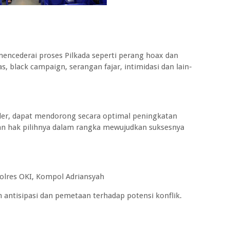
encederai proses Pilkada seperti perang hoax dan
as, black campaign, serangan fajar, intimidasi dan lain-
lder, dapat mendorong secara optimal peningkatan
an hak pilihnya dalam rangka mewujudkan suksesnya
olres OKI, Kompol Adriansyah
ntisipasi dan pemetaan terhadap potensi konflik.