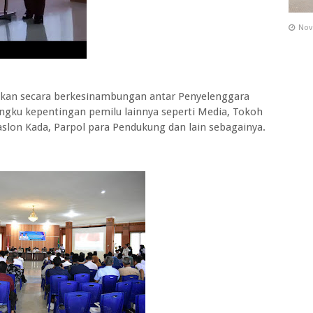
Nov
tkan secara berkesinambungan antar Penyelenggara
gku kepentingan pemilu lainnya seperti Media, Tokoh
slon Kada, Parpol para Pendukung dan lain sebagainya.