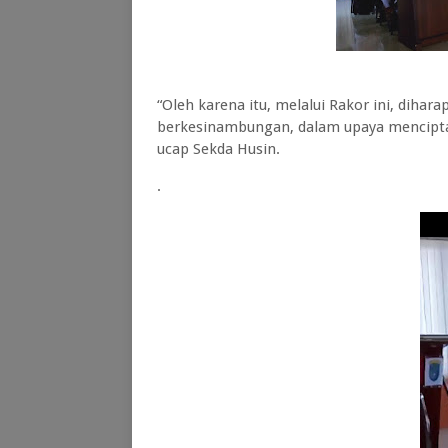
“Oleh karena itu, melalui Rakor ini, dihar
berkesinambungan, dalam upaya mencipta
ucap Sekda Husin.
.