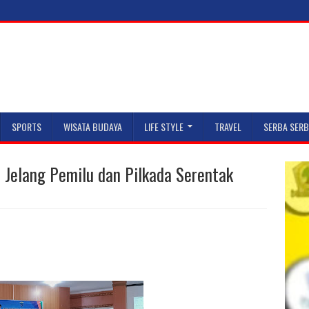
SPORTS
WISATA BUDAYA
LIFE STYLE
TRAVEL
SERBA SERB
 Jelang Pemilu dan Pilkada Serentak