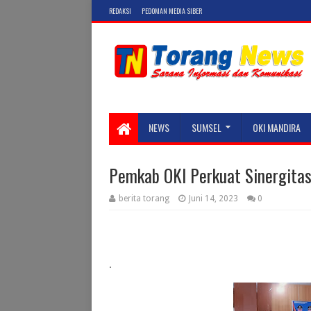
REDAKSI
PEDOMAN MEDIA SIBER
NEWS
SUMSEL
OKI MANDIRA
Pemkab OKI Perkuat Sinergitas
berita torang
Juni 14, 2023
0
.