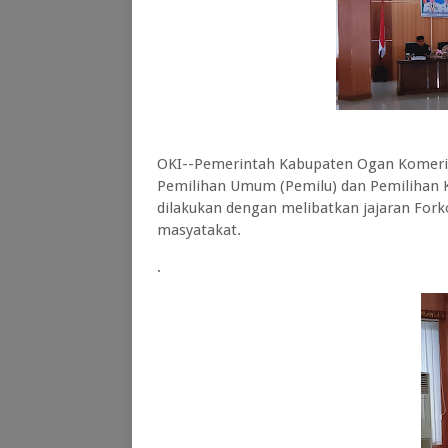
OKI--Pemerintah Kabupaten Ogan Komering
Pemilihan Umum (Pemilu) dan Pemilihan Ke
dilakukan dengan melibatkan jajaran For
masyatakat.
.