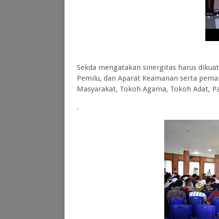
Sekda mengatakan sinergitas harus dikua
Pemilu, dan Aparat Keamanan serta peman
Masyarakat, Tokoh Agama, Tokoh Adat, Pa
.