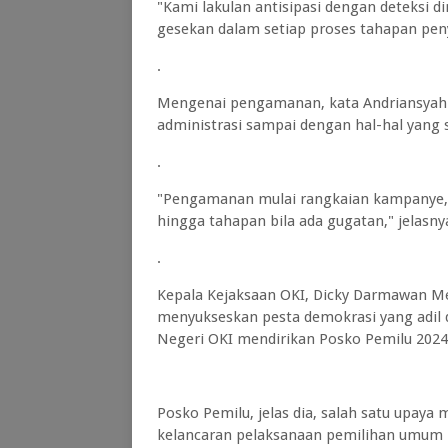
"Kami lakulan antisipasi dengan deteksi d
gesekan dalam setiap proses tahapan peny
.
Mengenai pengamanan, kata Andriansyah P
administrasi sampai dengan hal-hal yang 
.
"Pengamanan mulai rangkaian kampanye, p
hingga tahapan bila ada gugatan," jelasny
.
Kepala Kejaksaan OKI, Dicky Darmawan M
menyukseskan pesta demokrasi yang adil d
Negeri OKI mendirikan Posko Pemilu 2024
Posko Pemilu, jelas dia, salah satu upa
kelancaran pelaksanaan pemilihan umum 