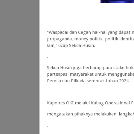
“Waspadai dan Cegah hal-hal yang dapat m
propaganda, money politik, politik identit
lain,” ucap Sekda Husin.
.
Sekda Husin juga berharap para stake ho
partisipasi masyarakat untuk menggunak
Pemilu dan Pilkada serentak tahun 2024.
.
Kapolres OKI melalui Kabag Operasional P
mengatakan pihaknya melakukan langkah a
.