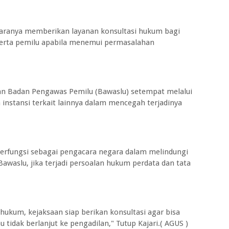
taranya memberikan layanan konsultasi hukum bagi
eserta pemilu apabila menemui permasalahan
an Badan Pengawas Pemilu (Bawaslu) setempat melalui
nstansi terkait lainnya dalam mencegah terjadinya
 berfungsi sebagai pengacara negara dalam melindungi
waslu, jika terjadi persoalan hukum perdata dan tata
hukum, kejaksaan siap berikan konsultasi agar bisa
u tidak berlanjut ke pengadilan," Tutup Kajari.( AGUS )