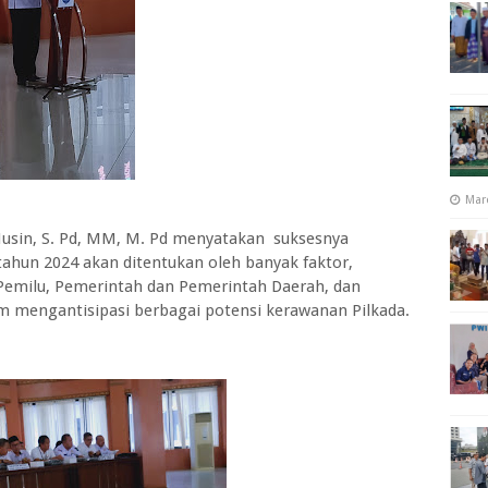
Mar
 Husin, S. Pd, MM, M. Pd menyatakan suksesnya
tahun 2024 akan ditentukan oleh banyak faktor,
 Pemilu, Pemerintah dan Pemerintah Daerah, dan
m mengantisipasi berbagai potensi kerawanan Pilkada.