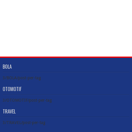
BOLA
3/BOLA/post-per-tag
OTOMOTIF
3/OTOMOTIF/post-per-tag
TRAVEL
3/TRAVEL/post-per-tag