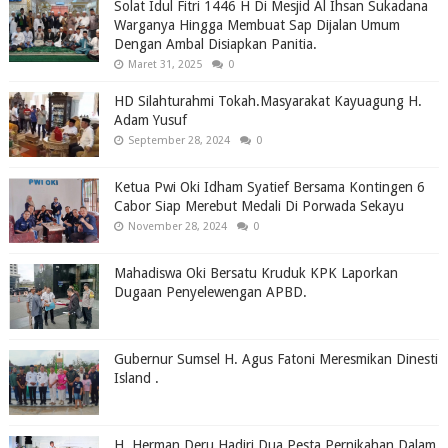
Solat Idul Fitri 1446 H Di Mesjid Al Ihsan Sukadana
Warganya Hingga Membuat Sap Dijalan Umum
Dengan Ambal Disiapkan Panitia.
Maret 31, 2025
0
HD Silahturahmi Tokah.Masyarakat Kayuagung H.
Adam Yusuf
September 28, 2024
0
Ketua Pwi Oki Idham Syatief Bersama Kontingen 6
Cabor Siap Merebut Medali Di Porwada Sekayu
November 28, 2024
0
Mahadiswa Oki Bersatu Kruduk KPK Laporkan
Dugaan Penyelewengan APBD.
Gubernur Sumsel H. Agus Fatoni Meresmikan Dinesti
Island .
H. Herman Deru Hadiri Dua Pesta Pernikahan Dalam