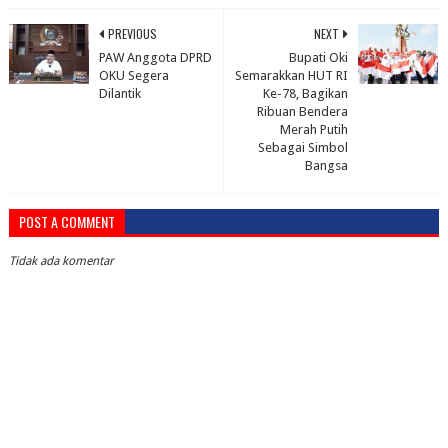
PREVIOUS
NEXT
PAW Anggota DPRD
Bupati Oki
OKU Segera
Semarakkan HUT RI
Dilantik
Ke-78, Bagikan
Ribuan Bendera
Merah Putih
Sebagai Simbol
Bangsa
POST A COMMENT
Tidak ada komentar