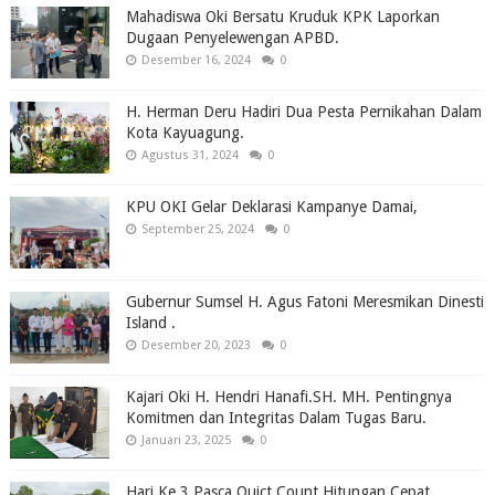
Mahadiswa Oki Bersatu Kruduk KPK Laporkan
Dugaan Penyelewengan APBD.
Desember 16, 2024
0
H. Herman Deru Hadiri Dua Pesta Pernikahan Dalam
Kota Kayuagung.
Agustus 31, 2024
0
KPU OKI Gelar Deklarasi Kampanye Damai,
September 25, 2024
0
Gubernur Sumsel H. Agus Fatoni Meresmikan Dinesti
Island .
Desember 20, 2023
0
Kajari Oki H. Hendri Hanafi.SH. MH. Pentingnya
Komitmen dan Integritas Dalam Tugas Baru.
Januari 23, 2025
0
Hari Ke 3 Pasca Quict Count Hitungan Cepat