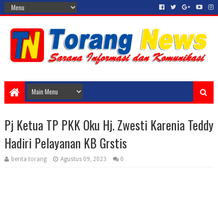
Pj Ketua TP PKK Oku Hj. Zwesti Karenia Teddy
Hadiri Pelayanan KB Grstis
berita torang
Agustus 09, 2023
0