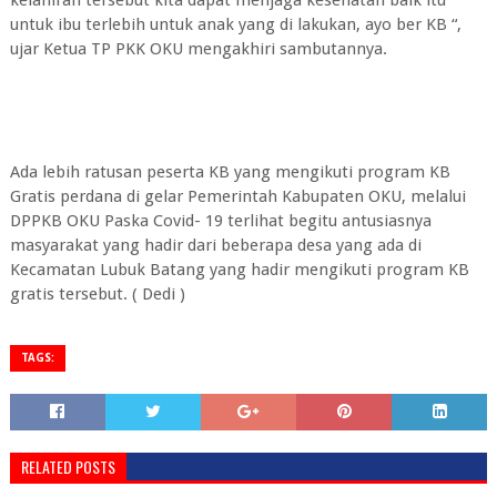
kelahiran tersebut kita dapat menjaga kesehatan baik itu
untuk ibu terlebih untuk anak yang di lakukan, ayo ber KB “,
ujar Ketua TP PKK OKU mengakhiri sambutannya.
Ada lebih ratusan peserta KB yang mengikuti program KB
Gratis perdana di gelar Pemerintah Kabupaten OKU, melalui
DPPKB OKU Paska Covid- 19 terlihat begitu antusiasnya
masyarakat yang hadir dari beberapa desa yang ada di
Kecamatan Lubuk Batang yang hadir mengikuti program KB
gratis tersebut. ( Dedi )
TAGS:
RELATED POSTS