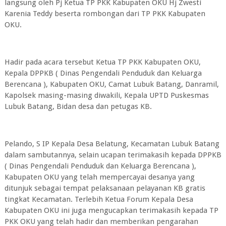
langsung oleh Pj Ketua TP PKK Kabupaten OKU Hj Zwesti
Karenia Teddy beserta rombongan dari TP PKK Kabupaten
OKU.
Hadir pada acara tersebut Ketua TP PKK Kabupaten OKU,
Kepala DPPKB ( Dinas Pengendali Penduduk dan Keluarga
Berencana ), Kabupaten OKU, Camat Lubuk Batang, Danramil,
Kapolsek masing-masing diwakili, Kepala UPTD Puskesmas
Lubuk Batang, Bidan desa dan petugas KB.
Pelando, S IP Kepala Desa Belatung, Kecamatan Lubuk Batang
dalam sambutannya, selain ucapan terimakasih kepada DPPKB
( Dinas Pengendali Penduduk dan Keluarga Berencana ),
Kabupaten OKU yang telah mempercayai desanya yang
ditunjuk sebagai tempat pelaksanaan pelayanan KB gratis
tingkat Kecamatan. Terlebih Ketua Forum Kepala Desa
Kabupaten OKU ini juga mengucapkan terimakasih kepada TP
PKK OKU yang telah hadir dan memberikan pengarahan