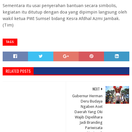
Sementara itu usai penyerahan bantuan secara simbolis,
kegiatan itu ditutup dengan doa yang dipimpin langsung oleh
wakil ketua PWI Sumsel bidang Kesra Afdhal Azmi Jambak.
(Tim)
TAGS:
RELATED POSTS
NEXT
Gubernur Herman
Deru Budaya
Ngaben Aset
Daerah Yang Oki
Wajib Dipelihara
Jadi Branding
Pariwisata