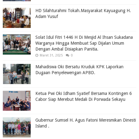
HD Silahturahmi Tokah.Masyarakat Kayuagung H.
Adam Yusuf
Solat Idul Fitri 1446 H Di Mesjid Al Ihsan Sukadana
Warganya Hingga Membuat Sap Dijalan Umum
Dengan Ambal Disiapkan Panitia.
Maret 31, 2025
0
Mahadiswa Oki Bersatu Kruduk KPK Laporkan
Dugaan Penyelewengan APBD.
Ketua Pwi Oki Idham Syatief Bersama Kontingen 6
Cabor Siap Merebut Medali Di Porwada Sekayu
Gubernur Sumsel H. Agus Fatoni Meresmikan Dinesti
Island .