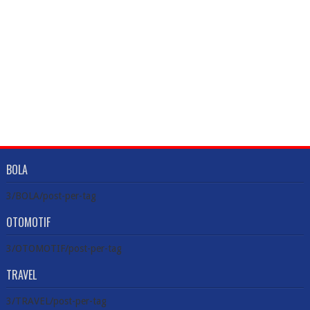
BOLA
3/BOLA/post-per-tag
OTOMOTIF
3/OTOMOTIF/post-per-tag
TRAVEL
3/TRAVEL/post-per-tag