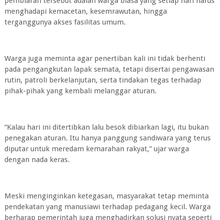
pembiaran tersebut adalah warga biasa yang setiap hari harus
menghadapi kemacetan, kesemrawutan, hingga
terganggunya akses fasilitas umum.
Warga juga meminta agar penertiban kali ini tidak berhenti
pada pengangkutan lapak semata, tetapi disertai pengawasan
rutin, patroli berkelanjutan, serta tindakan tegas terhadap
pihak-pihak yang kembali melanggar aturan.
“Kalau hari ini ditertibkan lalu besok dibiarkan lagi, itu bukan
penegakan aturan. Itu hanya panggung sandiwara yang terus
diputar untuk meredam kemarahan rakyat,” ujar warga
dengan nada keras.
Meski menginginkan ketegasan, masyarakat tetap meminta
pendekatan yang manusiawi terhadap pedagang kecil. Warga
berharap pemerintah juga menghadirkan solusi nyata seperti