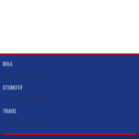
BOLA
3/BOLA/post-per-tag
OTOMOTIF
3/OTOMOTIF/post-per-tag
TRAVEL
3/TRAVEL/post-per-tag