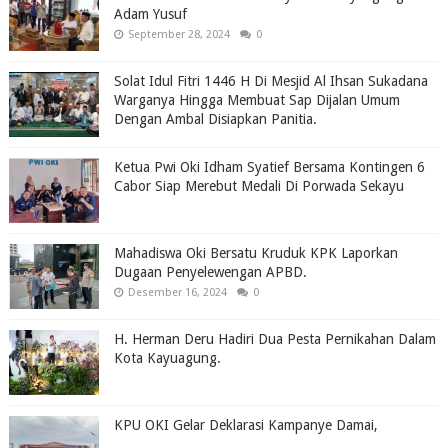
Adam Yusuf
September 28, 2024
0
Solat Idul Fitri 1446 H Di Mesjid Al Ihsan Sukadana
Warganya Hingga Membuat Sap Dijalan Umum
Dengan Ambal Disiapkan Panitia.
Ketua Pwi Oki Idham Syatief Bersama Kontingen 6
Cabor Siap Merebut Medali Di Porwada Sekayu
Mahadiswa Oki Bersatu Kruduk KPK Laporkan
Dugaan Penyelewengan APBD.
Desember 16, 2024
0
H. Herman Deru Hadiri Dua Pesta Pernikahan Dalam
Kota Kayuagung.
KPU OKI Gelar Deklarasi Kampanye Damai,