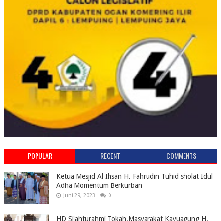
POPULAR
RECENT
COMMENTS
Ketua Mesjid Al Ihsan H. Fahrudin Tuhid sholat Idul
Adha Momentum Berkurban
Juni 29, 2023
0
HD Silahturahmi Tokah.Masyarakat Kayuagung H.