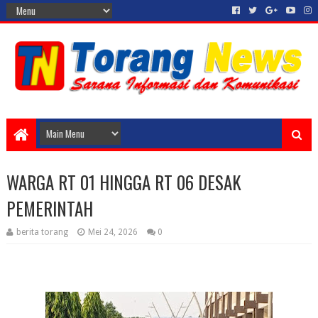
WARGA RT 01 HINGGA RT 06 DESAK
PEMERINTAH
berita torang
Mei 24, 2026
0