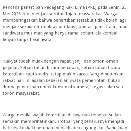
Rencana penertiban Pedagang Kaki Lima (PKL) pada Senin, 25
Mei 2026, kini menjadi sorotan tajam masyarakat. Warga
memperingatkan bahwa penertiban tersebut tidak boleh lagi
menjadi sekadar formalitas birokrasi, operasi pencitraan, atau
sandiwara musiman yang hanya ramai sehari lalu kembali
lenyap tanpa hasil nyata.
“Rakyat sudah muak dengan rapat, janji, dan omon-omon
pejabat. Setiap tahun bicara penataan, setiap tahun bicara
ketertiban, tapi kondisi tetap makin kacau. Yang dibutuhkan
rakyat hari ini adalah keberanian nyata pemerintah, bukan
drama penertiban untuk konsumsi kamera,” tegas salah satu
tokoh masyarakat.
Warga menilai wajah ketertiban di kawasan tersebut sudah
semakin memprihatinkan. Trotoar yang seharusnya menjadi
hak pejalan kaki berubah menjadi area dagang liar. Bahu jalan