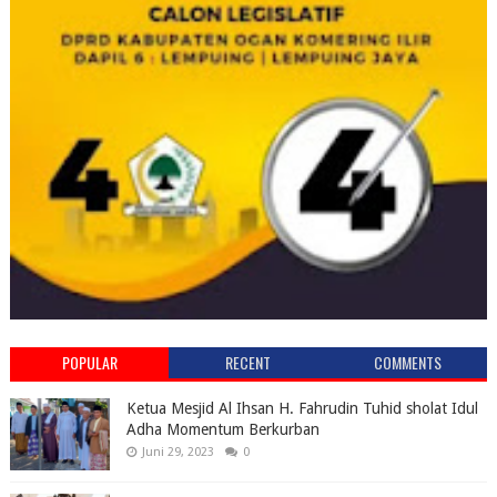
POPULAR
RECENT
COMMENTS
Ketua Mesjid Al Ihsan H. Fahrudin Tuhid sholat Idul
Adha Momentum Berkurban
Juni 29, 2023
0