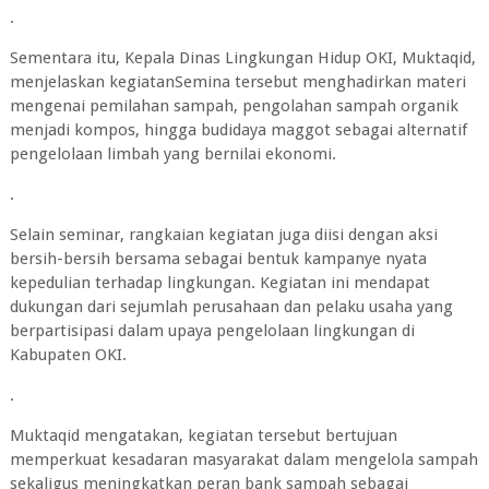
.
Sementara itu, Kepala Dinas Lingkungan Hidup OKI, Muktaqid,
menjelaskan kegiatanSemina tersebut menghadirkan materi
mengenai pemilahan sampah, pengolahan sampah organik
menjadi kompos, hingga budidaya maggot sebagai alternatif
pengelolaan limbah yang bernilai ekonomi.
.
Selain seminar, rangkaian kegiatan juga diisi dengan aksi
bersih-bersih bersama sebagai bentuk kampanye nyata
kepedulian terhadap lingkungan. Kegiatan ini mendapat
dukungan dari sejumlah perusahaan dan pelaku usaha yang
berpartisipasi dalam upaya pengelolaan lingkungan di
Kabupaten OKI.
.
Muktaqid mengatakan, kegiatan tersebut bertujuan
memperkuat kesadaran masyarakat dalam mengelola sampah
sekaligus meningkatkan peran bank sampah sebagai