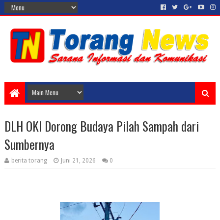
DLH OKI Dorong Budaya Pilah Sampah dari
Sumbernya
berita torang
Juni 21, 2026
0