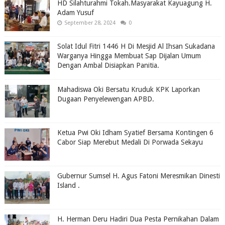
HD Silahturahmi Tokah.Masyarakat Kayuagung H.
Adam Yusuf
September 28, 2024
0
Solat Idul Fitri 1446 H Di Mesjid Al Ihsan Sukadana
Warganya Hingga Membuat Sap Dijalan Umum
Dengan Ambal Disiapkan Panitia.
Mahadiswa Oki Bersatu Kruduk KPK Laporkan
Dugaan Penyelewengan APBD.
Ketua Pwi Oki Idham Syatief Bersama Kontingen 6
Cabor Siap Merebut Medali Di Porwada Sekayu
Gubernur Sumsel H. Agus Fatoni Meresmikan Dinesti
Island .
H. Herman Deru Hadiri Dua Pesta Pernikahan Dalam