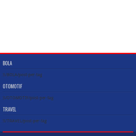
BOLA
3/BOLA/post-per-tag
OTOMOTIF
3/OTOMOTIF/post-per-tag
TRAVEL
3/TRAVEL/post-per-tag