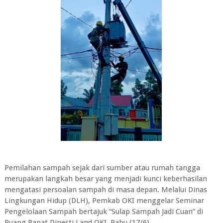
Pemilahan sampah sejak dari sumber atau rumah tangga
merupakan langkah besar yang menjadi kunci keberhasilan
mengatasi persoalan sampah di masa depan. Melalui Dinas
Lingkungan Hidup (DLH), Pemkab OKI menggelar Seminar
Pengelolaan Sampah bertajuk “Sulap Sampah Jadi Cuan” di
Ruang Rapat Dinesti Land OKI, Rabu (17/6).