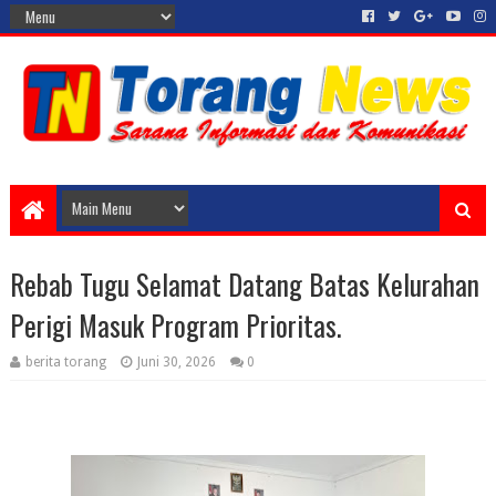
Rebab Tugu Selamat Datang Batas Kelurahan
Perigi Masuk Program Prioritas.
berita torang
Juni 30, 2026
0