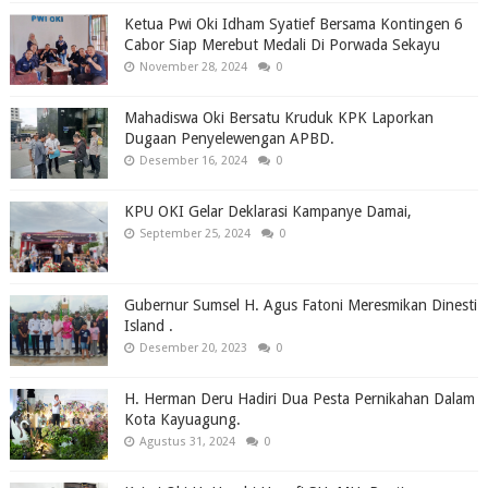
Ketua Pwi Oki Idham Syatief Bersama Kontingen 6
Cabor Siap Merebut Medali Di Porwada Sekayu
November 28, 2024
0
Mahadiswa Oki Bersatu Kruduk KPK Laporkan
Dugaan Penyelewengan APBD.
Desember 16, 2024
0
KPU OKI Gelar Deklarasi Kampanye Damai,
September 25, 2024
0
Gubernur Sumsel H. Agus Fatoni Meresmikan Dinesti
Island .
Desember 20, 2023
0
H. Herman Deru Hadiri Dua Pesta Pernikahan Dalam
Kota Kayuagung.
Agustus 31, 2024
0