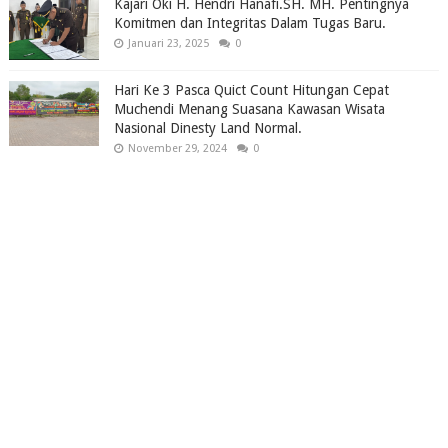
Kajari Oki H. Hendri Hanafi.SH. MH. Pentingnya
Komitmen dan Integritas Dalam Tugas Baru.
Januari 23, 2025
0
Hari Ke 3 Pasca Quict Count Hitungan Cepat
Muchendi Menang Suasana Kawasan Wisata
Nasional Dinesty Land Normal.
November 29, 2024
0