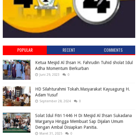
POPULAR
RECENT
COMMENTS
Ketua Mesjid Al Ihsan H. Fahrudin Tuhid sholat Idul
Adha Momentum Berkurban
Juni 29, 2023
0
HD Silahturahmi Tokah.Masyarakat Kayuagung H.
Adam Yusuf
September 28, 2024
0
Solat Idul Fitri 1446 H Di Mesjid Al Ihsan Sukadana
Warganya Hingga Membuat Sap Dijalan Umum
Dengan Ambal Disiapkan Panitia.
Maret 31, 2025
0