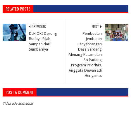
RELATED POSTS
PREVIOUS
NEXT
DLH OKI Dorong
Pembuatan
Budaya Pilah
Jembatan
Sampah dari
Penyebrangan
Sumbernya
Desa Serdang
Menang Kecamatan
Sp Padang
Program Prioritas.
Anggota Dewan Edi
Heriyanto.
POST A COMMENT
Tidak ada komentar