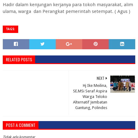
Hadir dalam kenjungan kerjanya para tokoh masyarakat, alim
ulama, warga dan Perangkat pemerintah setempat. ( Agus )
TAGS:
RELATED POSTS
NEXT
Hj Ike Meilina,
SE.MSi Seraf Aspira
Warga Teloko
Alternatif Jembatan
Gantung, Polindes
POST A COMMENT
Tidak ada komentar