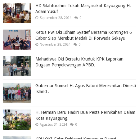
HD Silahturahmi Tokah.Masyarakat Kayuagung H.
Adam Yusuf
September 28, 2024
0
Ketua Pwi Oki Idham Syatief Bersama Kontingen 6
Cabor Siap Merebut Medali Di Porwada Sekayu
November 28, 2024
0
Mahadiswa Oki Bersatu Kruduk KPK Laporkan
Dugaan Penyelewengan APBD.
Gubernur Sumsel H. Agus Fatoni Meresmikan Dinesti
Island .
H. Herman Deru Hadiri Dua Pesta Pernikahan Dalam
Kota Kayuagung.
Agustus 31, 2024
0
KPU OKI Gelar Deklarasi Kampanye Damai,