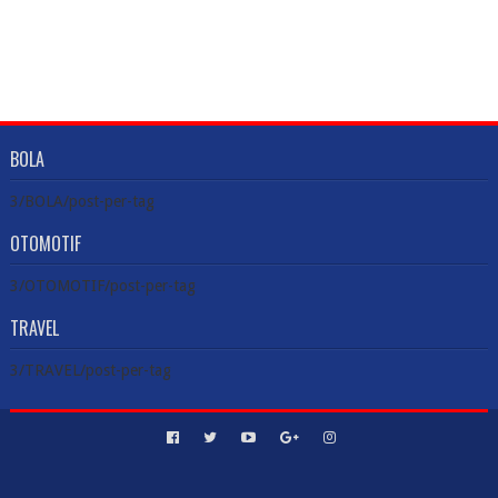
BOLA
3/BOLA/post-per-tag
OTOMOTIF
3/OTOMOTIF/post-per-tag
TRAVEL
3/TRAVEL/post-per-tag
Created By
Sora Templates
&
Blogger Templates