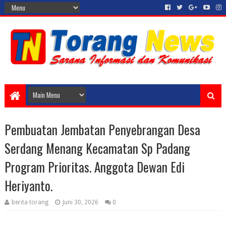
Pembuatan Jembatan Penyebrangan Desa
Serdang Menang Kecamatan Sp Padang
Program Prioritas. Anggota Dewan Edi
Heriyanto.
berita torang
Juni 30, 2026
0