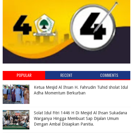
POPULAR
RECENT
COMMENTS
Ketua Mesjid Al Ihsan H. Fahrudin Tuhid sholat Idul
Adha Momentum Berkurban
Solat Idul Fitri 1446 H Di Mesjid Al Ihsan Sukadana
Warganya Hingga Membuat Sap Dijalan Umum
Dengan Ambal Disiapkan Panitia.