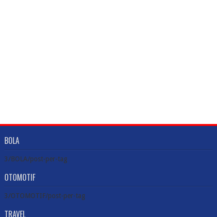
BOLA
3/BOLA/post-per-tag
OTOMOTIF
3/OTOMOTIF/post-per-tag
TRAVEL