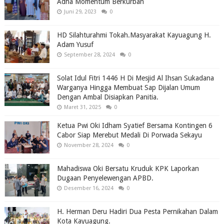
Adha Momentum Berkurban
Juni 29, 2023
0
HD Silahturahmi Tokah.Masyarakat Kayuagung H.
Adam Yusuf
September 28, 2024
0
Solat Idul Fitri 1446 H Di Mesjid Al Ihsan Sukadana
Warganya Hingga Membuat Sap Dijalan Umum
Dengan Ambal Disiapkan Panitia.
Maret 31, 2025
0
Ketua Pwi Oki Idham Syatief Bersama Kontingen 6
Cabor Siap Merebut Medali Di Porwada Sekayu
November 28, 2024
0
Mahadiswa Oki Bersatu Kruduk KPK Laporkan
Dugaan Penyelewengan APBD.
Desember 16, 2024
0
H. Herman Deru Hadiri Dua Pesta Pernikahan Dalam
Kota Kayuagung.