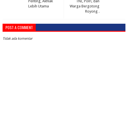
Penting, Akhlak
TNI, Polri, dan
Lebih Utama
Warga Bergotong
Royong .
POST A COMMENT
Tidak ada komentar