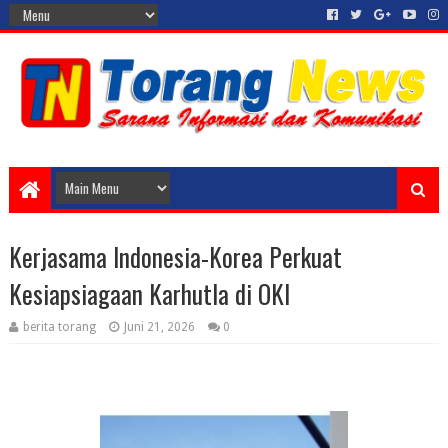
Kerjasama Indonesia-Korea Perkuat
Kesiapsiagaan Karhutla di OKI
berita torang
Juni 21, 2026
0