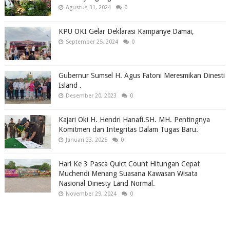
Agustus 31, 2024
0
KPU OKI Gelar Deklarasi Kampanye Damai,
September 25, 2024
0
Gubernur Sumsel H. Agus Fatoni Meresmikan Dinesti
Island .
Desember 20, 2023
0
Kajari Oki H. Hendri Hanafi.SH. MH. Pentingnya
Komitmen dan Integritas Dalam Tugas Baru.
Januari 23, 2025
0
Hari Ke 3 Pasca Quict Count Hitungan Cepat
Muchendi Menang Suasana Kawasan Wisata
Nasional Dinesty Land Normal.
November 29, 2024
0