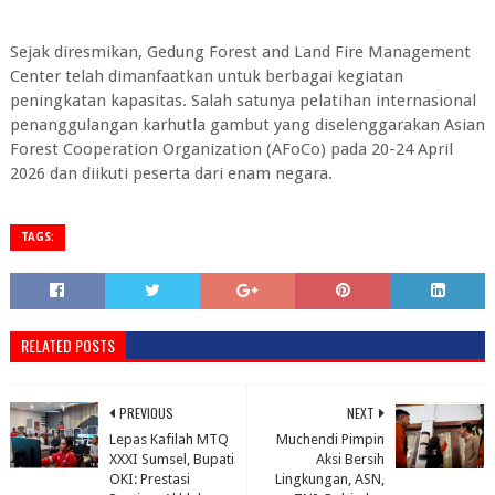
Sejak diresmikan, Gedung Forest and Land Fire Management
Center telah dimanfaatkan untuk berbagai kegiatan
peningkatan kapasitas. Salah satunya pelatihan internasional
penanggulangan karhutla gambut yang diselenggarakan Asian
Forest Cooperation Organization (AFoCo) pada 20-24 April
2026 dan diikuti peserta dari enam negara.
TAGS:
RELATED POSTS
PREVIOUS
NEXT
Lepas Kafilah MTQ
Muchendi Pimpin
XXXI Sumsel, Bupati
Aksi Bersih
OKI: Prestasi
Lingkungan, ASN,