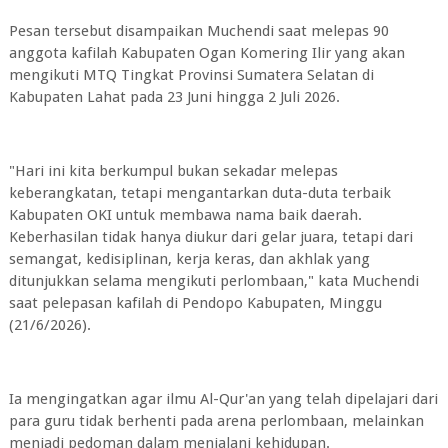
Pesan tersebut disampaikan Muchendi saat melepas 90
anggota kafilah Kabupaten Ogan Komering Ilir yang akan
mengikuti MTQ Tingkat Provinsi Sumatera Selatan di
Kabupaten Lahat pada 23 Juni hingga 2 Juli 2026.
"Hari ini kita berkumpul bukan sekadar melepas
keberangkatan, tetapi mengantarkan duta-duta terbaik
Kabupaten OKI untuk membawa nama baik daerah.
Keberhasilan tidak hanya diukur dari gelar juara, tetapi dari
semangat, kedisiplinan, kerja keras, dan akhlak yang
ditunjukkan selama mengikuti perlombaan," kata Muchendi
saat pelepasan kafilah di Pendopo Kabupaten, Minggu
(21/6/2026).
Ia mengingatkan agar ilmu Al-Qur'an yang telah dipelajari dari
para guru tidak berhenti pada arena perlombaan, melainkan
menjadi pedoman dalam menjalani kehidupan.