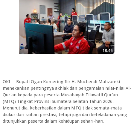
OKI —Bupati Ogan Komering Ilir H. Muchendi Mahzareki
menekankan pentingnya akhlak dan pengamalan nilai-nilai Al-
Qur'an kepada para peserta Musabaqah Tilawatil Qur'an
(MTQ) Tingkat Provinsi Sumatera Selatan Tahun 2026.
Menurut dia, keberhasilan dalam MTQ tidak semata-mata
diukur dari raihan prestasi, tetapi juga dari keteladanan yang
ditunjukkan peserta dalam kehidupan sehari-hari.