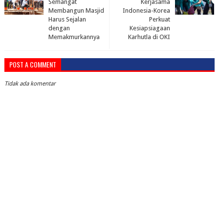
Semangat
Kerjasama
Membangun Masjid
Indonesia-Korea
Harus Sejalan
Perkuat
dengan
Kesiapsiagaan
Memakmurkannya
Karhutla di OKI
POST A COMMENT
Tidak ada komentar