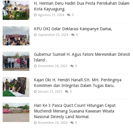
H. Herman Deru Hadiri Dua Pesta Pernikahan Dalam
Kota Kayuagung.
Agustus 31, 2024
0
KPU OKI Gelar Deklarasi Kampanye Damai,
September 25, 2024
0
Gubernur Sumsel H. Agus Fatoni Meresmikan Dinesti
Island .
Desember 20, 2023
0
Kajari Oki H. Hendri Hanafi.SH. MH. Pentingnya
Komitmen dan Integritas Dalam Tugas Baru.
Januari 23, 2025
0
Hari Ke 3 Pasca Quict Count Hitungan Cepat
Muchendi Menang Suasana Kawasan Wisata
Nasional Dinesty Land Normal.
November 29, 2024
0