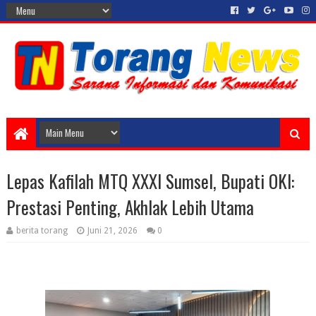
Lepas Kafilah MTQ XXXI Sumsel, Bupati OKI:
Prestasi Penting, Akhlak Lebih Utama
berita torang
Juni 21, 2026
0