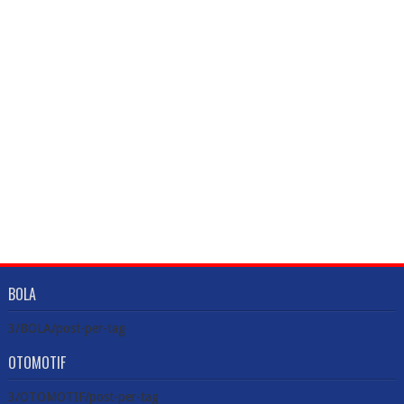
BOLA
3/BOLA/post-per-tag
OTOMOTIF
3/OTOMOTIF/post-per-tag