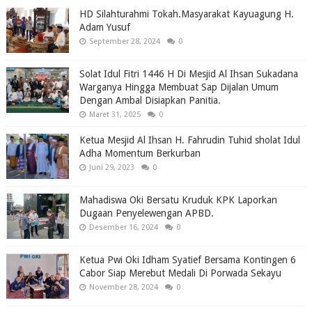
HD Silahturahmi Tokah.Masyarakat Kayuagung H.
Adam Yusuf
September 28, 2024
0
Solat Idul Fitri 1446 H Di Mesjid Al Ihsan Sukadana
Warganya Hingga Membuat Sap Dijalan Umum
Dengan Ambal Disiapkan Panitia.
Maret 31, 2025
0
Ketua Mesjid Al Ihsan H. Fahrudin Tuhid sholat Idul
Adha Momentum Berkurban
Juni 29, 2023
0
Mahadiswa Oki Bersatu Kruduk KPK Laporkan
Dugaan Penyelewengan APBD.
Desember 16, 2024
0
Ketua Pwi Oki Idham Syatief Bersama Kontingen 6
Cabor Siap Merebut Medali Di Porwada Sekayu
November 28, 2024
0