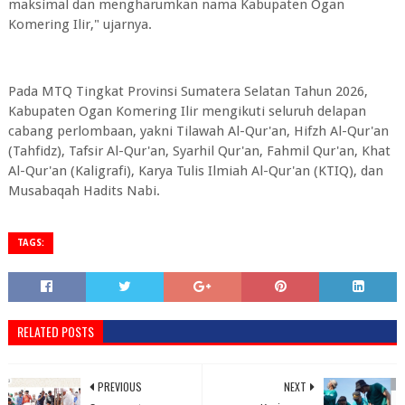
maksimal dan mengharumkan nama Kabupaten Ogan
Komering Ilir," ujarnya.
Pada MTQ Tingkat Provinsi Sumatera Selatan Tahun 2026,
Kabupaten Ogan Komering Ilir mengikuti seluruh delapan
cabang perlombaan, yakni Tilawah Al-Qur'an, Hifzh Al-Qur'an
(Tahfidz), Tafsir Al-Qur'an, Syarhil Qur'an, Fahmil Qur'an, Khat
Al-Qur'an (Kaligrafi), Karya Tulis Ilmiah Al-Qur'an (KTIQ), dan
Musabaqah Hadits Nabi.
TAGS:
RELATED POSTS
PREVIOUS
NEXT