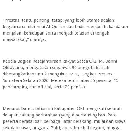
"Prestasi tentu penting, tetapi yang lebih utama adalah
bagaimana nilai-nilai Al-Qur'an dan hadis menjadi bekal dalam
menjalani kehidupan serta menjadi teladan di tengah
masyarakat," ujarnya.
Kepala Bagian Kesejahteraan Rakyat Setda OKI, M. Danni
Oktaviano, mengatakan sebanyak 90 anggota kafilah
diberangkatkan untuk mengikuti MTQ Tingkat Provinsi
Sumatera Selatan 2026. Mereka terdiri atas 55 peserta, 15
pendamping dan official, serta 20 panitia.
Menurut Danni, tahun ini Kabupaten OKI mengikuti seluruh
delapan cabang perlombaan yang dipertandingkan. Para
peserta berasal dari berbagai latar belakang, mulai dari siswa
sekolah dasar, anggota Polri, aparatur sipil negara, hingga